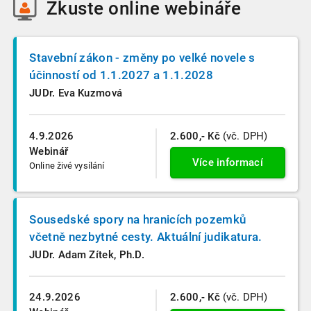
Zkuste
online webináře
Stavební zákon - změny po velké novele s
účinností od 1.1.2027 a 1.1.2028
JUDr. Eva Kuzmová
4.9.2026
2.600,- Kč
(vč. DPH)
Webinář
Více informací
Online živé vysílání
Sousedské spory na hranicích pozemků
včetně nezbytné cesty. Aktuální judikatura.
JUDr. Adam Zítek, Ph.D.
24.9.2026
2.600,- Kč
(vč. DPH)