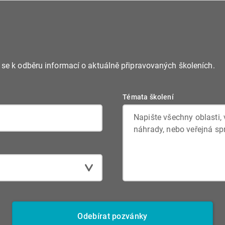
a ověřit jejich soulad s
e se k odběru informací o aktuálně připravovaných školeních.
Témata školení
Odebírat pozvánky