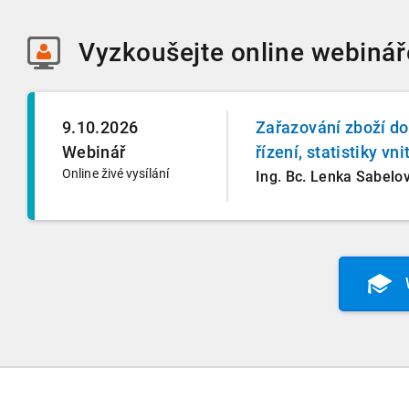
Vyzkoušejte
online webinář
9.10.2026
Zařazování zboží d
Webinář
řízení, statistiky vn
Online živé vysílání
Ing. Bc. Lenka Sabelo