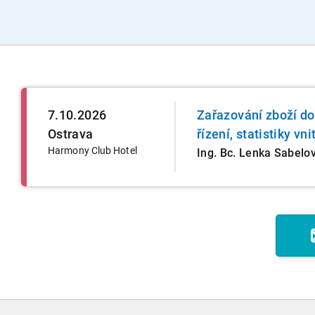
7.10.2026
Zařazování zboží d
Ostrava
řízení, statistiky vn
Harmony Club Hotel
Ing. Bc. Lenka Sabelo