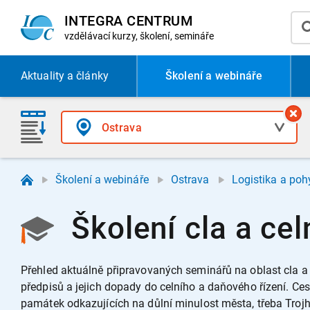
INTEGRA CENTRUM
vzdělávací
kurzy, školení, semináře
Aktuality
a články
Školení a webináře
Školení a webináře
Ostrava
Logistika a poh
Školení cla a cel
Přehled aktuálně připravovaných seminářů na oblast cla a 
předpisů a jejich dopady do celního a daňového řízení.
Ces
památek odkazujících na důlní minulost města, třeba Trojha