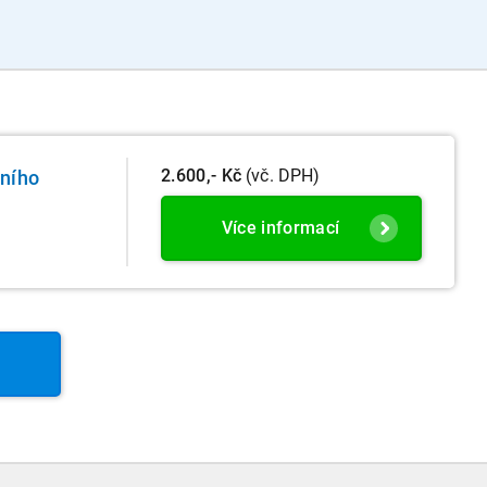
2.600,- Kč
(vč. DPH)
lního
Více informací