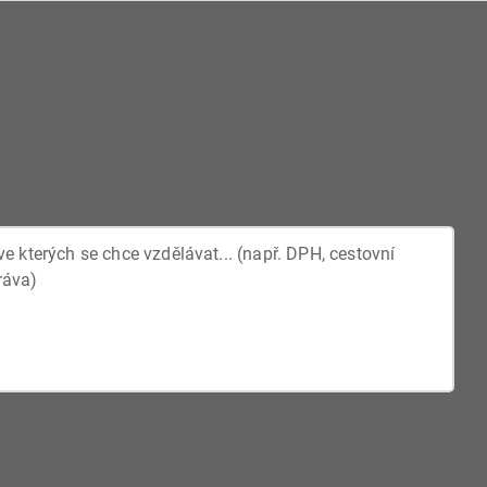
 daňovými doklady.