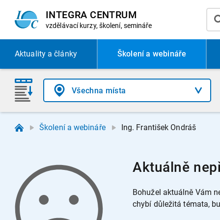
INTEGRA CENTRUM
vzdělávací
kurzy, školení, semináře
Aktuality
a články
Školení a webináře
Školení a webináře
Ing. František Ondráš
Aktuálně nep
Bohužel aktuálně Vám ne
chybí důležitá témata, 