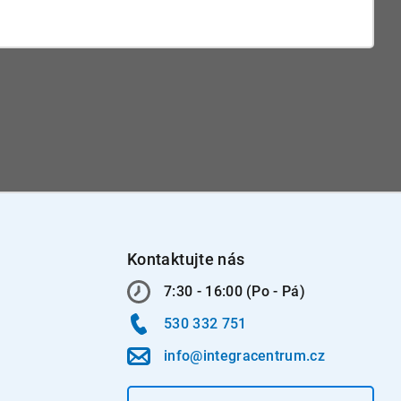
Kontaktujte nás
7:30 - 16:00 (Po - Pá)
530 332 751
info@integracentrum.cz