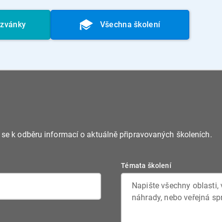
ozvánky
Všechna školení
e se k odběru informací o aktuálně připravovaných školeních.
Témata školení