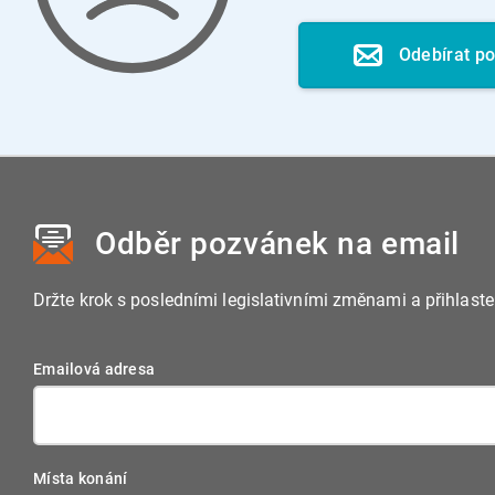
Odebírat p
Odběr pozvánek
na email
Držte krok s posledními legislativními změnami a přihlast
Emailová adresa
Místa konání