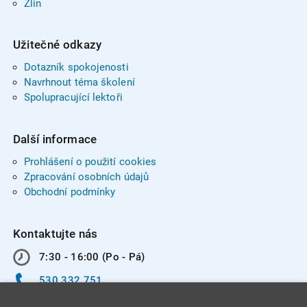
Zlín
Užitečné odkazy
Dotazník spokojenosti
Navrhnout téma školení
Spolupracující lektoři
Další informace
Prohlášení o použití cookies
Zpracování osobních údajů
Obchodní podmínky
Kontaktujte nás
7:30 - 16:00 (Po - Pá)
530 332 751
info@integracentrum.cz