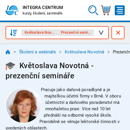
INTEGRA CENTRUM
kurzy, školení, semináře
Květoslava Novotná
Prezenční semináře
Školení a webináře
Květoslava Novotná
Prezenčn
Květoslava Novotná -
prezenční semináře
Pracuje jako daňová poradkyně a je
majitelkou účetní firmy v Brně. V oboru
účetnictví a daňového poradenství má
mnohaletou praxi. Více než 10 let
přednáší na odborné vysoké škole.
Pravidelně se věnuje lektorské činnosti v
uvedených oblastech.