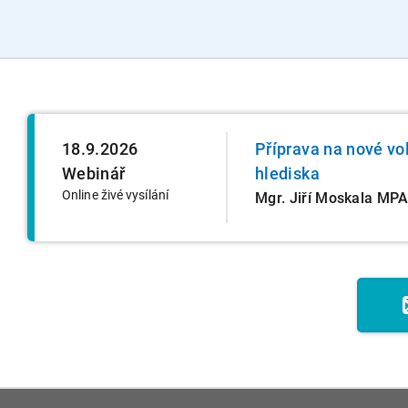
18.9.2026
Příprava na nové vo
Webinář
hlediska
Online živé vysílání
Mgr. Jiří Moskala MP