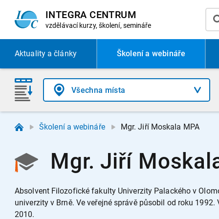
INTEGRA CENTRUM
vzdělávací
kurzy, školení, semináře
Aktuality
a články
Školení a webináře
Školení a webináře
Mgr. Jiří Moskala MPA
Mgr. Jiří Moskal
Absolvent Filozofické fakulty Univerzity Palackého v Ol
univerzity v Brně. Ve veřejné správě působil od roku 1992
2010.