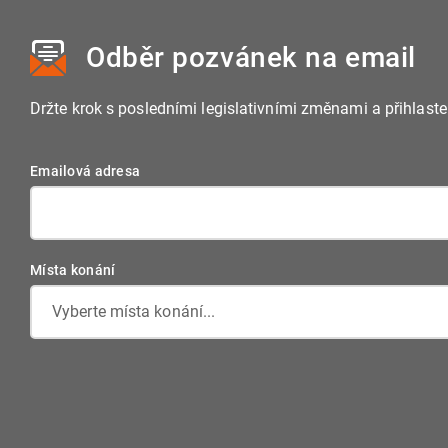
Odběr pozvánek
na email
Držte krok s posledními legislativními změnami a přihlast
Emailová adresa
Místa konání
Vyberte místa konání...