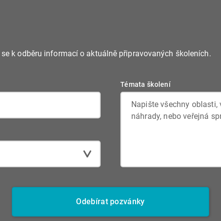
e se k odběru informací o aktuálně připravovaných školeních.
Témata školení
Odebírat pozvánky