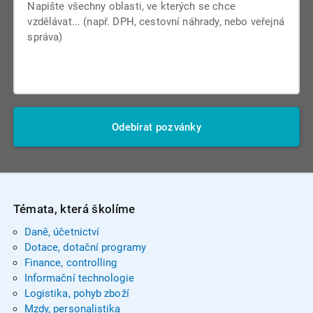
Odebírat pozvánky
Témata, která školíme
Daně, účetnictví
Dotace, dotační programy
Finance, controlling
Informační technologie
Logistika, pohyb zboží
Mzdy, personalistika