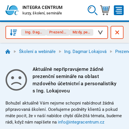
INTEGRA CENTRUM
kurzy, školení, semináře
Ing. Dagmar Lokajová
Prezenční semináře
Mzdy, personalistika
Školení a webináře
Ing. Dagmar Lokajová
Prezen
Aktuálně nepřipravujeme žádné
prezenční semináře na oblast
mzdového účetnictví a personalistiky
s Ing. Lokajovou
Bohužel aktuálně Vám nejsme schopni nabídnout žádná
připravovaná školení. Oceňujeme podněty klientů a pokud
máte pocit, že v naší nabídce chybí důležitá témata, budeme
rádi, když nám napíšete na
info@integracentrum.cz