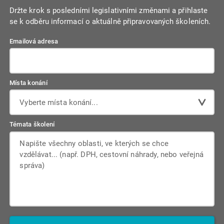
zákon o obchodních korporacích.
Držte krok s posledními legislativními změnami a přihlaste
se k odběru informací o aktuálně připravovaných školeních.
Emailová adresa
Místa konání
Vyberte místa konání...
Témata školení