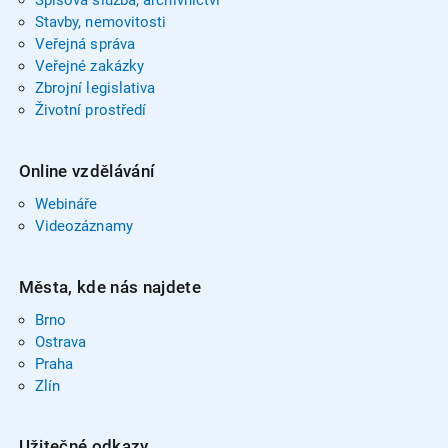
Spisová služba, archivnictví
Stavby, nemovitosti
Veřejná správa
Veřejné zakázky
Zbrojní legislativa
Životní prostředí
Online vzdělávání
Webináře
Videozáznamy
Města, kde nás najdete
Brno
Ostrava
Praha
Zlín
Užitečné odkazy