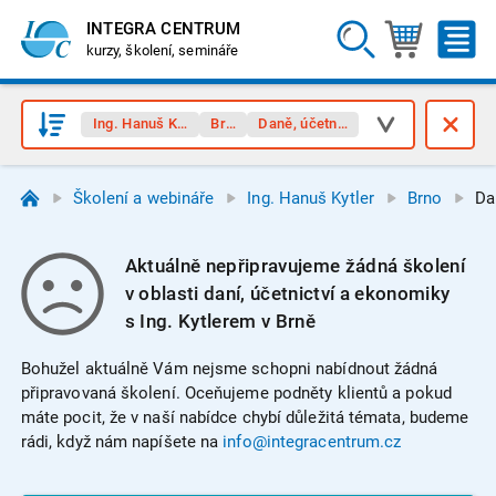
INTEGRA CENTRUM
kurzy, školení, semináře
Ing. Hanuš Kytler
Brno
Daně, účetnictví
Školení a webináře
Ing. Hanuš Kytler
Brno
Da
Aktuálně nepřipravujeme žádná školení
v oblasti daní, účetnictví a ekonomiky
s Ing. Kytlerem v Brně
Bohužel aktuálně Vám nejsme schopni nabídnout žádná
připravovaná školení. Oceňujeme podněty klientů a pokud
máte pocit, že v naší nabídce chybí důležitá témata, budeme
rádi, když nám napíšete na
info@integracentrum.cz