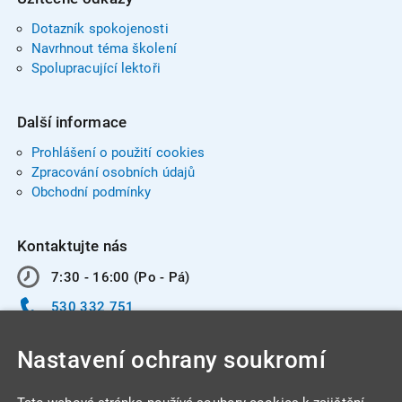
Dotazník spokojenosti
Navrhnout téma školení
Spolupracující lektoři
Další informace
Prohlášení o použití cookies
Zpracování osobních údajů
Obchodní podmínky
Kontaktujte nás
7:30 - 16:00 (Po - Pá)
530 332 751
info@integracentrum.cz
Nastavení ochrany soukromí
Odběr pozvánek
na email