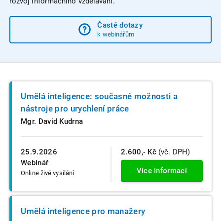
rozvoj informačního vzdělávání.
Časté dotazy
k webinářům
Umělá inteligence: současné možnosti a
nástroje pro urychlení práce
Mgr. David Kudrna
25.9.2026
2.600,- Kč
(vč. DPH)
Webinář
Více informací
Online živé vysílání
Umělá inteligence pro manažery