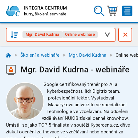
INTEGRA CENTRUM
kurzy, školení, semináře
Mgr. David Kudrna
Online webináře
Školení a webináře
Mgr. David Kudrna
Online web
Mgr. David Kudrna - webináře
Google certifikovaný trenér pro AI a
kyberbezpečnost, lídr Digitrix team,
profesionální lektor. Vystudoval
Masarykovu univerzitu se specializací
Technologie ve vzdělávání. Na oddělení
vzdělávání NÚKIB získal cenné know-how.
Umístil se jako TOP 5 finalista v soutěži Kybercena.cz, dříve
získal ocenění za inovace ve vzdělávání nebo ocenění za