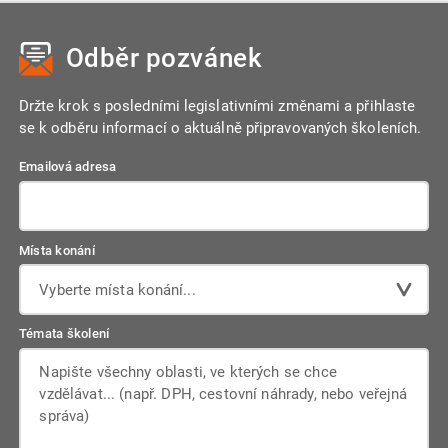
konkrétního webináře nás prosím kontaktujte před
provedením objednávky.
Odběr pozvánek
Držte krok s posledními legislativními změnami a přihlaste
se k odběru informací o aktuálně připravovaných školeních.
Emailová adresa
Místa konání
Vyberte místa konání...
Témata školení