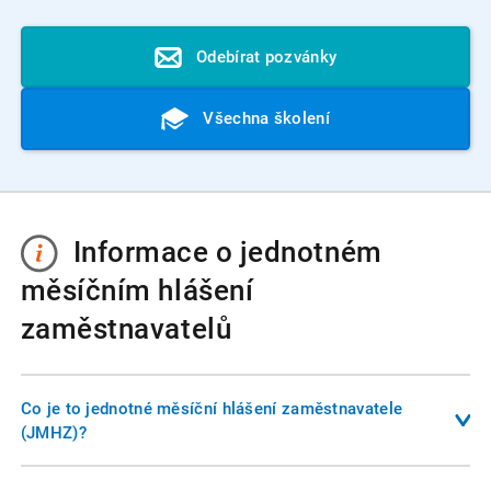
Odebírat pozvánky
Všechna školení
Informace o jednotném
měsíčním hlášení
zaměstnavatelů
Co je to jednotné měsíční hlášení zaměstnavatele
(JMHZ)?
Jednotné měsíční hlášení je nový digitalizační projekt, který