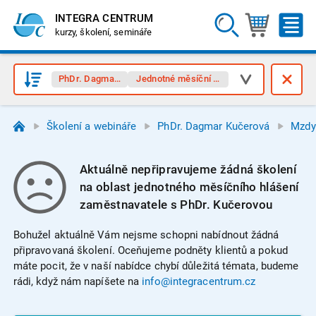
INTEGRA CENTRUM
kurzy, školení, semináře
PhDr. Dagmar Kučerová
Jednotné měsíční hlášení (JMHZ)
Školení a webináře
PhDr. Dagmar Kučerová
Mzdy 
Aktuálně nepřipravujeme žádná školení
na oblast jednotného měsíčního hlášení
zaměstnavatele s PhDr. Kučerovou
Bohužel aktuálně Vám nejsme schopni nabídnout žádná
připravovaná školení. Oceňujeme podněty klientů a pokud
máte pocit, že v naší nabídce chybí důležitá témata, budeme
rádi, když nám napíšete na
info@integracentrum.cz