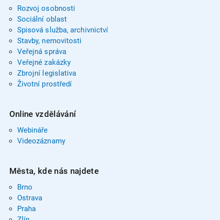
Rozvoj osobnosti
Sociální oblast
Spisová služba, archivnictví
Stavby, nemovitosti
Veřejná správa
Veřejné zakázky
Zbrojní legislativa
Životní prostředí
Online vzdělávání
Webináře
Videozáznamy
Města, kde nás najdete
Brno
Ostrava
Praha
Zlín