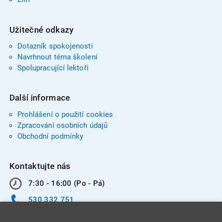
Užitečné odkazy
Dotazník spokojenosti
Navrhnout téma školení
Spolupracující lektoři
Další informace
Prohlášení o použití cookies
Zpracování osobních údajů
Obchodní podmínky
Kontaktujte nás
7:30 - 16:00 (Po - Pá)
530 332 751
info@integracentrum.cz