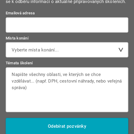
se k odběru informací o aktuálně připravovaných školeních.
Emailová adresa
Místa konání
Vyberte místa konání...
Témata školení
Odebírat pozvánky