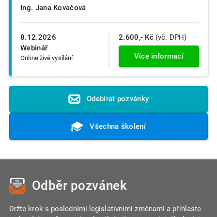
Ing. Jana Kovačová
8.12.2026
2.600,- Kč
(vč. DPH)
Webinář
Více informací
Online živé vysílání
Odebírat pozvánky
Všechna školení
Odběr pozvánek
Držte krok s posledními legislativními změnami a přihlaste