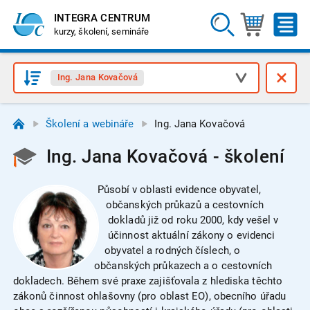
INTEGRA CENTRUM
kurzy, školení, semináře
Ing. Jana Kovačová
Školení a webináře
Ing. Jana Kovačová
Ing. Jana Kovačová - školení
Působí v oblasti evidence obyvatel,
občanských průkazů a cestovních
dokladů již od roku 2000, kdy vešel v
účinnost aktuální zákony o evidenci
obyvatel a rodných číslech, o
občanských průkazech a o cestovních
dokladech. Během své praxe zajišťovala z hlediska těchto
zákonů činnost ohlašovny (pro oblast EO), obecního úřadu