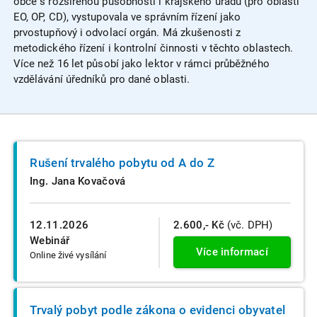
obce s rozšířenou působností i krajského úřadu (pro oblasti
EO, OP, CD), vystupovala ve správním řízení jako
prvostupňový i odvolací orgán. Má zkušenosti z
metodického řízení i kontrolní činnosti v těchto oblastech.
Více než 16 let působí jako lektor v rámci průběžného
vzdělávání úředníků pro dané oblasti.
Rušení trvalého pobytu od A do Z
Ing. Jana Kovačová
12.11.2026
2.600,- Kč
(vč. DPH)
Webinář
Více informací
Online živé vysílání
Trvalý pobyt podle zákona o evidenci obyvatel