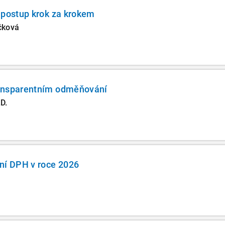
 postup krok za krokem
čková
ansparentním odměňování
D.
ní DPH v roce 2026