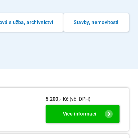
ová služba, archivnictví
Stavby, nemovitosti
5.200,- Kč
(vč. DPH)
Více informací