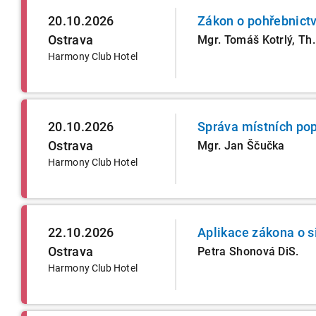
20.10.2026
Zákon o pohřebnictv
Ostrava
Mgr. Tomáš Kotrlý, Th.
Harmony Club Hotel
20.10.2026
Správa místních pop
Ostrava
Mgr. Jan Ščučka
Harmony Club Hotel
22.10.2026
Aplikace zákona o s
Ostrava
Petra Shonová DiS.
Harmony Club Hotel