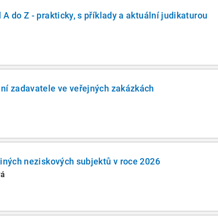
A do Z - prakticky, s příklady a aktuální judikaturou
ní zadavatele ve veřejných zakázkách
jiných neziskových subjektů v roce 2026
vá