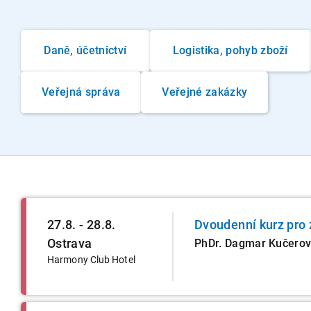
Daně, účetnictví
Logistika, pohyb zboží
Veřejná správa
Veřejné zakázky
27.8. - 28.8.
Dvoudenní kurz pro 
Ostrava
PhDr. Dagmar Kučero
Harmony Club Hotel