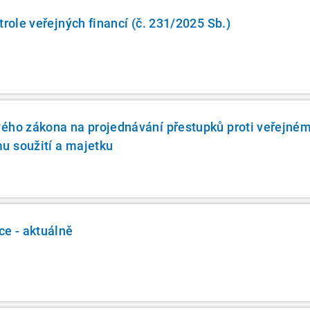
trole veřejných financí (č. 231/2025 Sb.)
vého zákona na projednávání přestupků proti veřejné
u soužití a majetku
ce - aktuálně