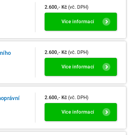
2.600,- Kč
(vč. DPH)
Více informací
2.600,- Kč
(vč. DPH)
lního
Více informací
2.600,- Kč
(vč. DPH)
noprávní
Více informací