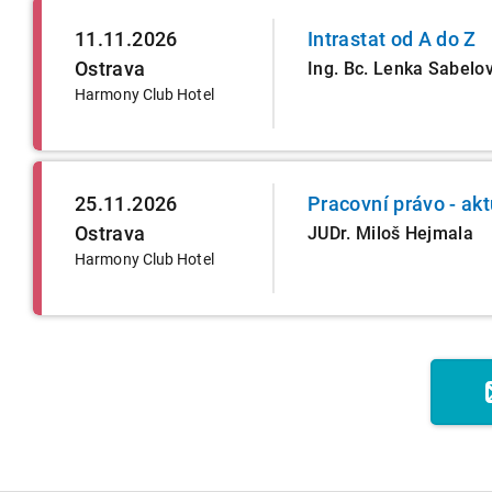
11.11.2026
Intrastat od A do Z
Ostrava
Ing. Bc. Lenka Sabelo
Harmony Club Hotel
25.11.2026
Pracovní právo - ak
Ostrava
JUDr. Miloš Hejmala
Harmony Club Hotel