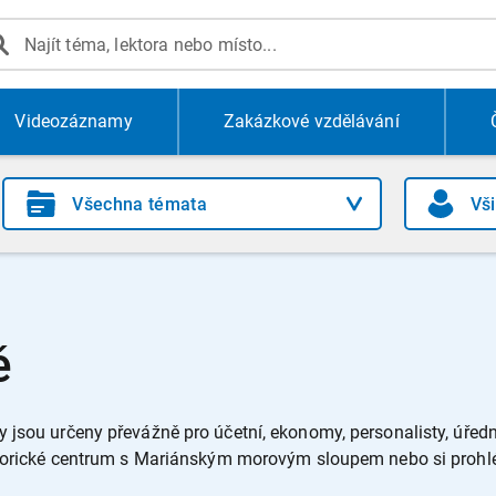
Videozáznamy
Zakázkové vzdělávání
ě
y jsou určeny převážně pro účetní, ekonomy, personalisty, úředník
istorické centrum s Mariánským morovým sloupem nebo si prohl