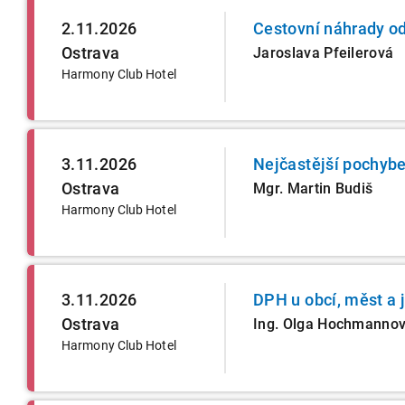
2.11.2026
Cestovní náhrady od 
Ostrava
Jaroslava Pfeilerová
Harmony Club Hotel
3.11.2026
Nejčastější pochybe
Ostrava
Mgr. Martin Budiš
Harmony Club Hotel
3.11.2026
DPH u obcí, měst a 
Ostrava
Ing. Olga Hochmanno
Harmony Club Hotel