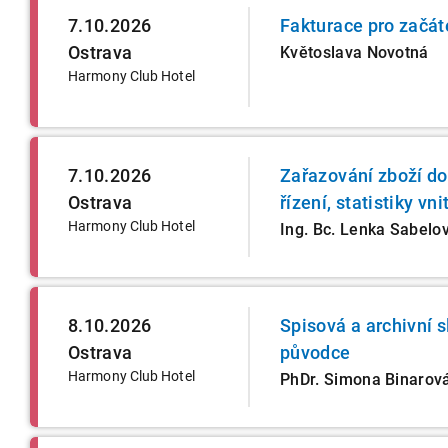
7.10.2026
Fakturace pro začát
Ostrava
Květoslava Novotná
Harmony Club Hotel
7.10.2026
Zařazování zboží d
Ostrava
řízení, statistiky vn
Harmony Club Hotel
Ing. Bc. Lenka Sabelo
8.10.2026
Spisová a archivní 
Ostrava
původce
Harmony Club Hotel
PhDr. Simona Binarov