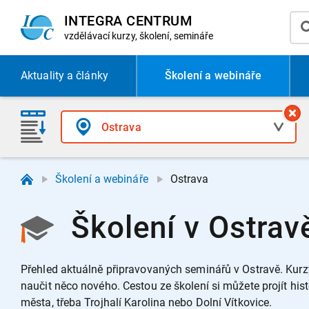
INTEGRA CENTRUM
vzdělávací
kurzy, školení, semináře
Aktuality
a články
Školení a webináře
Školení a webináře
Ostrava
Školení v Ostrav
Přehled aktuálně připravovaných seminářů v Ostravě.
Kurz
naučit něco nového.
Cestou ze školení si můžete projít h
města, třeba Trojhalí Karolina nebo Dolní Vítkovice.