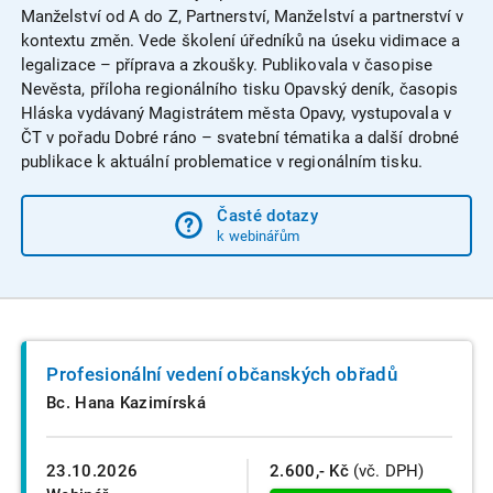
Manželství od A do Z, Partnerství, Manželství a partnerství v
kontextu změn. Vede školení úředníků na úseku vidimace a
legalizace – příprava a zkoušky. Publikovala v časopise
Nevěsta, příloha regionálního tisku Opavský deník, časopis
Hláska vydávaný Magistrátem města Opavy, vystupovala v
ČT v pořadu Dobré ráno – svatební tématika a další drobné
publikace k aktuální problematice v regionálním tisku.
Časté dotazy
k webinářům
Profesionální vedení občanských obřadů
Bc. Hana Kazimírská
23.10.2026
2.600,- Kč
(vč. DPH)