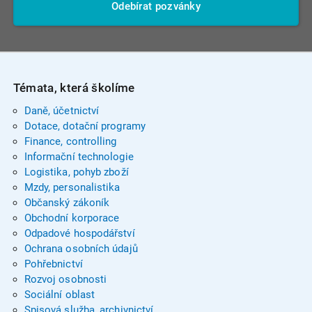
Odebírat pozvánky
Témata, která školíme
Daně, účetnictví
Dotace, dotační programy
Finance, controlling
Informační technologie
Logistika, pohyb zboží
Mzdy, personalistika
Občanský zákoník
Obchodní korporace
Odpadové hospodářství
Ochrana osobních údajů
Pohřebnictví
Rozvoj osobnosti
Sociální oblast
Spisová služba, archivnictví