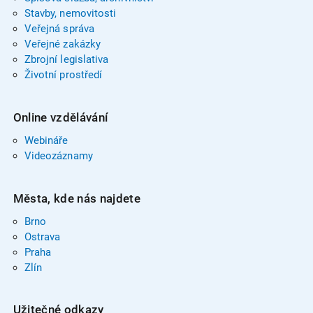
Stavby, nemovitosti
Veřejná správa
Veřejné zakázky
Zbrojní legislativa
Životní prostředí
Online vzdělávání
Webináře
Videozáznamy
Města, kde nás najdete
Brno
Ostrava
Praha
Zlín
Užitečné odkazy