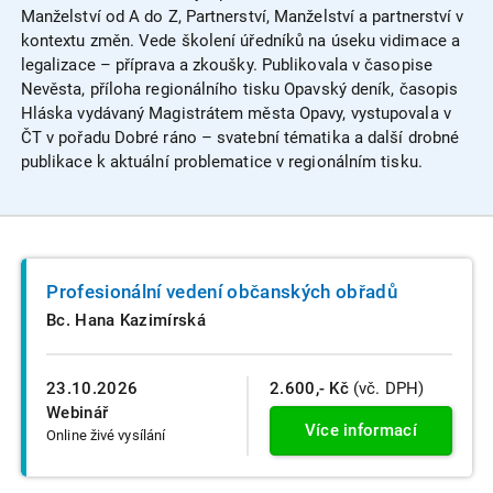
Manželství od A do Z, Partnerství, Manželství a partnerství v
kontextu změn. Vede školení úředníků na úseku vidimace a
legalizace – příprava a zkoušky. Publikovala v časopise
Nevěsta, příloha regionálního tisku Opavský deník, časopis
Hláska vydávaný Magistrátem města Opavy, vystupovala v
ČT v pořadu Dobré ráno – svatební tématika a další drobné
publikace k aktuální problematice v regionálním tisku.
Profesionální vedení občanských obřadů
Bc. Hana Kazimírská
23.10.2026
2.600,- Kč
(vč. DPH)
Webinář
Více informací
Online živé vysílání