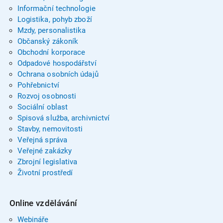
Informační technologie
Logistika, pohyb zboží
Mzdy, personalistika
Občanský zákoník
Obchodní korporace
Odpadové hospodářství
Ochrana osobních údajů
Pohřebnictví
Rozvoj osobnosti
Sociální oblast
Spisová služba, archivnictví
Stavby, nemovitosti
Veřejná správa
Veřejné zakázky
Zbrojní legislativa
Životní prostředí
Online vzdělávání
Webináře