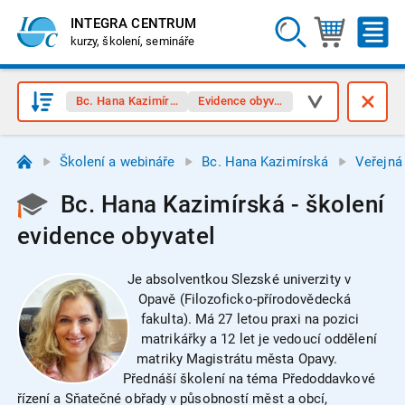
INTEGRA CENTRUM
kurzy, školení, semináře
Bc. Hana Kazimírská
Evidence obyvatel
Školení a webináře
Bc. Hana Kazimírská
Veřejná
Bc. Hana Kazimírská - školení
evidence obyvatel
Je absolventkou Slezské univerzity v
Opavě (Filozoficko-přírodovědecká
fakulta). Má 27 letou praxi na pozici
matrikářky a 12 let je vedoucí oddělení
matriky Magistrátu města Opavy.
Přednáší školení na téma Předoddavkové
řízení a Sňatečné obřady v působností měst a obcí,