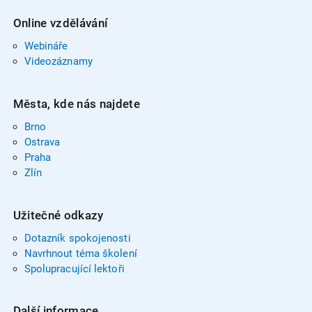
Online vzdělávání
Webináře
Videozáznamy
Města, kde nás najdete
Brno
Ostrava
Praha
Zlín
Užitečné odkazy
Dotazník spokojenosti
Navrhnout téma školení
Spolupracující lektoři
Další informace