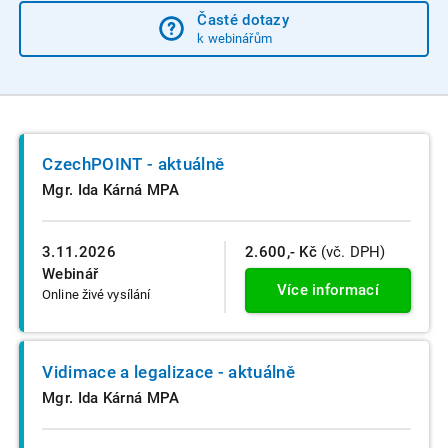
Časté dotazy
k webinářům
CzechPOINT - aktuálně
Mgr. Ida Kárná MPA
3.11.2026
2.600,- Kč
(vč. DPH)
Webinář
Více informací
Online živé vysílání
Vidimace a legalizace - aktuálně
Mgr. Ida Kárná MPA