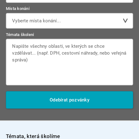
Místa konání
Vyberte místa konání...
Témata školení
Odebírat pozvánky
Témata, která školíme