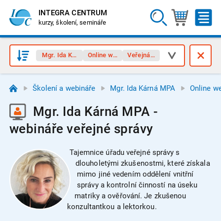
INTEGRA CENTRUM
kurzy, školení, semináře
Mgr. Ida Kárná MPA
Online webináře
Veřejná správa
Školení a webináře
Mgr. Ida Kárná MPA
Online w
Mgr. Ida Kárná MPA -
webináře veřejné správy
Tajemnice úřadu veřejné správy s
dlouholetými zkušenostmi, které získala
mimo jiné vedením oddělení vnitřní
správy a kontrolní činností na úseku
matriky a ověřování. Je zkušenou
konzultantkou a lektorkou.