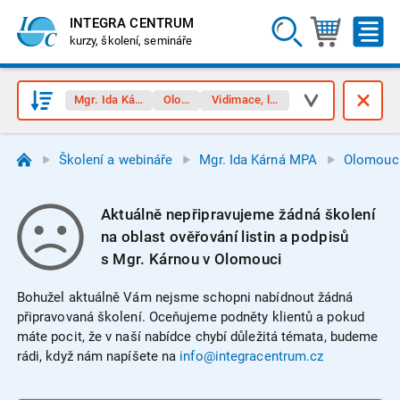
INTEGRA CENTRUM
kurzy, školení, semináře
Mgr. Ida Kárná MPA
Olomouc
Vidimace, legalizace
Školení a webináře
Mgr. Ida Kárná MPA
Olomouc
Aktuálně nepřipravujeme žádná školení
na oblast ověřování listin a podpisů
s Mgr. Kárnou v Olomouci
Bohužel aktuálně Vám nejsme schopni nabídnout žádná
připravovaná školení. Oceňujeme podněty klientů a pokud
máte pocit, že v naší nabídce chybí důležitá témata, budeme
rádi, když nám napíšete na
info@integracentrum.cz