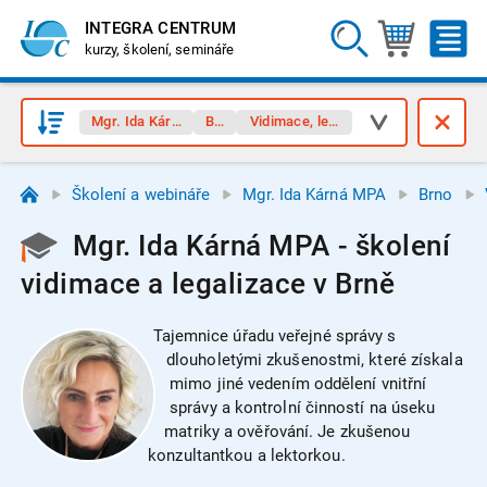
INTEGRA CENTRUM
kurzy, školení, semináře
Mgr. Ida Kárná MPA
Brno
Vidimace, legalizace
Školení a webináře
Mgr. Ida Kárná MPA
Brno
Mgr. Ida Kárná MPA - školení
vidimace a legalizace v Brně
Tajemnice úřadu veřejné správy s
dlouholetými zkušenostmi, které získala
mimo jiné vedením oddělení vnitřní
správy a kontrolní činností na úseku
matriky a ověřování. Je zkušenou
konzultantkou a lektorkou.