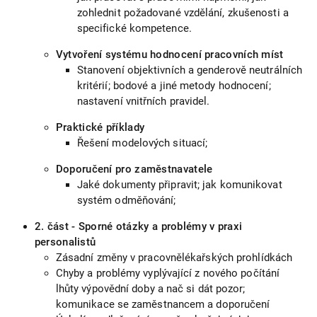
zohlednit požadované vzdělání, zkušenosti a
specifické kompetence.
Vytvoření systému hodnocení pracovních míst
Stanovení objektivních a genderově neutrálních
kritérií; bodové a jiné metody hodnocení;
nastavení vnitřních pravidel.
Praktické příklady
Řešení modelových situací;
Doporučení pro zaměstnavatele
Jaké dokumenty připravit; jak komunikovat
systém odměňování;
2. část - Sporné otázky a problémy v praxi
personalistů
Zásadní změny v pracovnělékařských prohlídkách
Chyby a problémy vyplývající z nového počítání
lhůty výpovědní doby a nač si dát pozor;
komunikace se zaměstnancem a doporučení