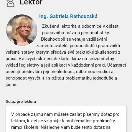
Lektor
Ing. Gabriela Rathouzská
Zkušená lektorka a odbornice v oblasti
pracovního práva a personalistiky.
Dlouhodobě se věnuje vzdělávání
zaměstnavatelů, personalistů i pracovníků
veřejné správy, kterým předává své praktické zkušenosti z
praxe. Ve svých školeních klade důraz na srozumitelný
výklad legislativy a její aplikaci v každodenní praxi. Účastníci
oceňují především její přehlednost, odbornou erudici a
schopnost vysvětlit i složitou problematiku jednoduše a
jasně.
Dotaz pro lektora
V případě zájmu nám můžete zaslat písemný dotaz pro
lektora, který se vztahuje k problematice probírané v
rámci školení. Následně Vám bude tento dotaz na