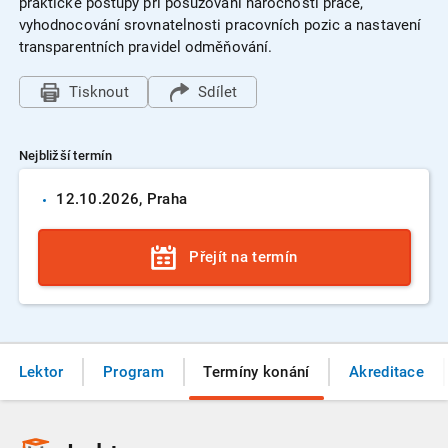
praktické postupy při posuzování náročnosti práce,
vyhodnocování srovnatelnosti pracovních pozic a nastavení
transparentních pravidel odměňování.
Tisknout
Sdílet
Nejbližší termín
12.10.
2026
, Praha
Přejít na termín
Lektor
Program
Termíny konání
Akreditace