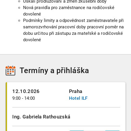
Úskalí prodlužování a změn zkušební doby
Nová pravidla pro zaměstnance na rodičovské
dovolené
Podmínky limity a odpovědnost zaměstnavatele při
samorozvrhování pracovní doby pracovní poměr na
dobu určitou při zástupu za mateřské a rodičovské
dovolené
Termíny
a přihláška
12.10.2026
Praha
9:00 - 14:00
Hotel ILF
Ing. Gabriela Rathouzská