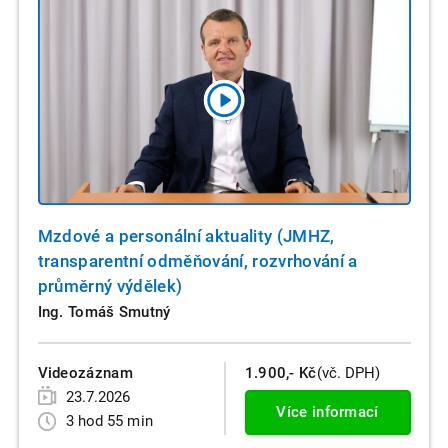
Mzdové a personální aktuality (JMHZ,
transparentní odměňování, rozvrhování a
průměrný výdělek)
Ing. Tomáš Smutný
Videozáznam
1.900,- Kč
(vč. DPH)
23.7.2026
Více informací
3 hod 55 min