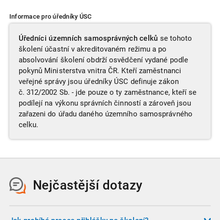
Informace pro úředníky ÚSC
Úředníci územních samosprávných celků
se tohoto
školení účastní v akreditovaném režimu a po
absolvování školení obdrží osvědčení vydané podle
pokynů Ministerstva vnitra ČR. Kteří zaměstnanci
veřejné správy jsou úředníky ÚSC definuje zákon
č. 312/2002 Sb. - jde pouze o ty zaměstnance, kteří se
podílejí na výkonu správních činností a zároveň jsou
zařazeni do úřadu daného územního samosprávného
celku.
Nejčastější dotazy