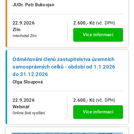
JUDr. Petr Bukovjan
22.9.2026
2.600,- Kč
(vč. DPH)
Zlín
Více informací
Interhotel Zlín
Odměňování členů zastupitelstva územních
samosprávných celků - období od 1.1.2026
do 31.12.2026
Olga Sloupová
22.9.2026
2.600,- Kč
(vč. DPH)
Webinář
Více informací
Online živé vysílání