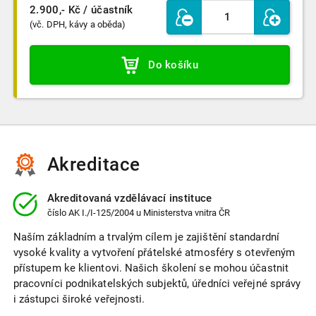
2.900,- Kč
/ účastník
(vč. DPH, kávy a oběda)
Do košíku
Akreditace
Akreditovaná vzdělávací instituce
číslo
AK I./I-125/2004
u Ministerstva vnitra ČR
Naším základním a trvalým cílem je zajištění standardní
vysoké kvality a vytvoření přátelské atmosféry s otevřeným
přístupem ke klientovi. Našich školení se mohou účastnit
pracovníci podnikatelských subjektů, úředníci veřejné správy
i zástupci široké veřejnosti.