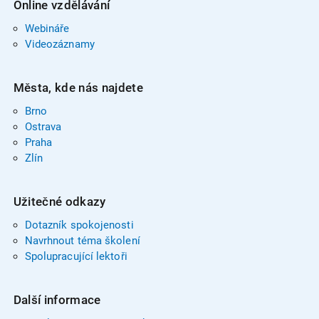
Online vzdělávání
Webináře
Videozáznamy
Města, kde nás najdete
Brno
Ostrava
Praha
Zlín
Užitečné odkazy
Dotazník spokojenosti
Navrhnout téma školení
Spolupracující lektoři
Další informace