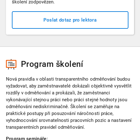
školení zodpovězen.
Poslat dotaz pro lektora
Program školení
Nová pravidla v oblasti transparentního odměňování budou
vyžadovat, aby zaměstnavatelé dokázali objektivně vysvětlit
rozdíly v odměňování a prokázali, že zaměstnanci
vykonávající stejnou práci nebo práci stejné hodnoty jsou
odměňováni nediskriminačně. Školení se zaměřuje na
praktické postupy při posuzování náročnosti práce,
vyhodnocování srovnatelnosti pracovních pozic a nastavení
transparentních pravidel odměňování.
Program semináře: