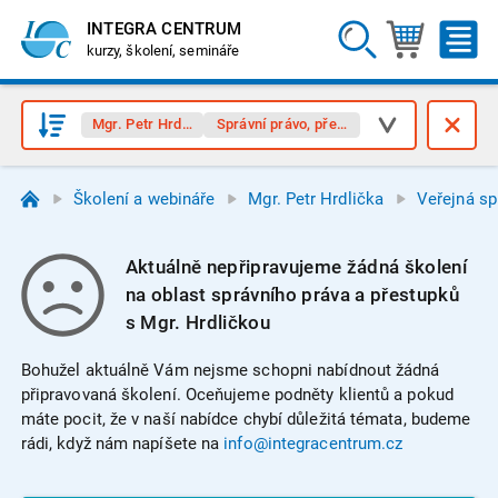
INTEGRA CENTRUM
kurzy, školení, semináře
Mgr. Petr Hrdlička
Správní právo, přestupky
Školení a webináře
Mgr. Petr Hrdlička
Veřejná sp
Aktuálně nepřipravujeme žádná školení
na oblast správního práva a přestupků
s Mgr. Hrdličkou
Bohužel aktuálně Vám nejsme schopni nabídnout žádná
připravovaná školení. Oceňujeme podněty klientů a pokud
máte pocit, že v naší nabídce chybí důležitá témata, budeme
rádi, když nám napíšete na
info@integracentrum.cz