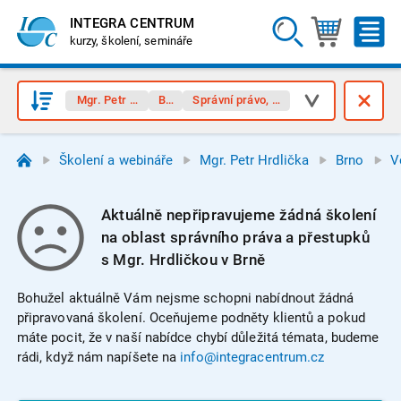
INTEGRA CENTRUM
kurzy, školení, semináře
Mgr. Petr Hrdlička
Brno
Správní právo, přestupky
Školení a webináře
Mgr. Petr Hrdlička
Brno
V
Aktuálně nepřipravujeme žádná školení
na oblast správního práva a přestupků
s Mgr. Hrdličkou v Brně
Bohužel aktuálně Vám nejsme schopni nabídnout žádná
připravovaná školení. Oceňujeme podněty klientů a pokud
máte pocit, že v naší nabídce chybí důležitá témata, budeme
rádi, když nám napíšete na
info@integracentrum.cz