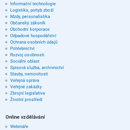
Informační technologie
Logistika, pohyb zboží
Mzdy, personalistika
Občanský zákoník
Obchodní korporace
Odpadové hospodářství
Ochrana osobních údajů
Pohřebnictví
Rozvoj osobnosti
Sociální oblast
Spisová služba, archivnictví
Stavby, nemovitosti
Veřejná správa
Veřejné zakázky
Zbrojní legislativa
Životní prostředí
Online vzdělávání
Webináře