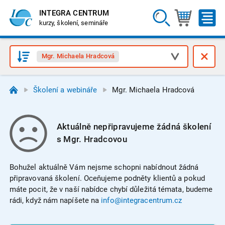
INTEGRA CENTRUM
kurzy, školení, semináře
Mgr. Michaela Hradcová
Školení a webináře
Mgr. Michaela Hradcová
Aktuálně nepřipravujeme žádná školení
s Mgr. Hradcovou
Bohužel aktuálně Vám nejsme schopni nabídnout žádná
připravovaná školení. Oceňujeme podněty klientů a pokud
máte pocit, že v naší nabídce chybí důležitá témata, budeme
rádi, když nám napíšete na
info@integracentrum.cz