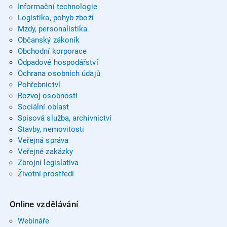
Informační technologie
Logistika, pohyb zboží
Mzdy, personalistika
Občanský zákoník
Obchodní korporace
Odpadové hospodářství
Ochrana osobních údajů
Pohřebnictví
Rozvoj osobnosti
Sociální oblast
Spisová služba, archivnictví
Stavby, nemovitosti
Veřejná správa
Veřejné zakázky
Zbrojní legislativa
Životní prostředí
Online vzdělávání
Webináře