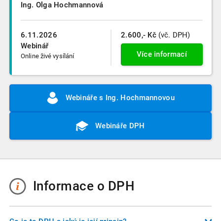
Ing. Olga Hochmannová
6.11.2026
2.600,- Kč
(vč. DPH)
Webinář
Více informací
Online živé vysílání
Webináře s Ing. Hochmannovou
Webináře DPH
Informace o DPH