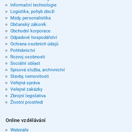
Informační technologie
Logistika, pohyb zboží
Mzdy, personalistika
Občanský zákoník
Obchodní korporace
Odpadové hospodářství
Ochrana osobních údajů
Pohřebnictví
Rozvoj osobnosti
Sociální oblast
Spisová služba, archivnictví
Stavby, nemovitosti
Veřejná správa
Veřejné zakázky
Zbrojní legislativa
Životní prostředí
Online vzdělávání
Webináře