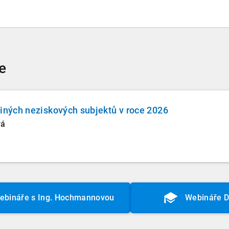
e
jiných neziskových subjektů v roce 2026
vá
ebináře s Ing. Hochmannovou
Webináře 