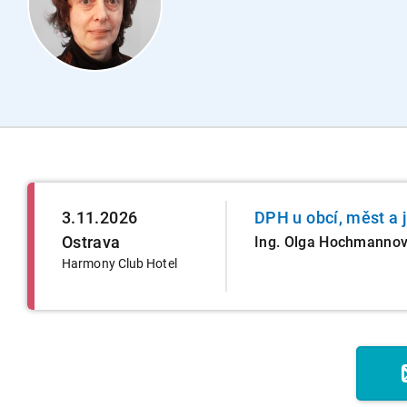
3.11.2026
DPH u obcí, měst a 
Ostrava
Ing. Olga Hochmanno
Harmony Club Hotel