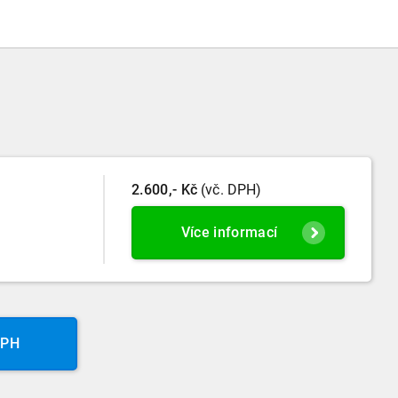
2.600,- Kč
(vč. DPH)
Více informací
DPH