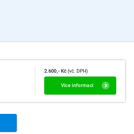
2.600,- Kč
(vč. DPH)
Více informací