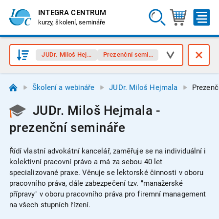
INTEGRA CENTRUM
kurzy, školení, semináře
JUDr. Miloš Hejmala
Prezenční semináře
Školení a webináře
JUDr. Miloš Hejmala
Prezenč
JUDr. Miloš Hejmala -
prezenční semináře
Řídí vlastní advokátní kancelář, zaměřuje se na individuální i
kolektivní pracovní právo a má za sebou 40 let
specializované praxe. Věnuje se lektorské činnosti v oboru
pracovního práva, dále zabezpečení tzv. "manažerské
přípravy" v oboru pracovního práva pro firemní management
na všech stupních řízení.