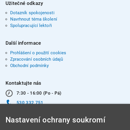
Užitečné odkazy
Dotazník spokojenosti
Navrhnout téma školení
Spolupracující lektoři
Další informace
Prohlášení o použití cookies
Zpracování osobních údajů
Obchodní podmínky
Kontaktujte nás
7:30 - 16:00 (Po - Pá)
530 332 751
info@integracentrum.cz
Nastavení ochrany soukromí
Odběr pozvánek
na email