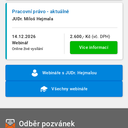
Pracovní právo - aktuálně
JUDr. Miloš Hejmala
14.12.2026
2.600,- Kč
(vč. DPH)
Webinář
Více informací
Online živé vysílání
Webináře s JUDr. Hejmalou
Všechny webináře
Odběr pozvánek