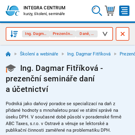
INTEGRA CENTRUM
kurzy, školení, semináře
Ing. Dagmar Fitříková
Prezenční semináře
Daně, účetnictví
Školení a webináře
Ing. Dagmar Fitříková
Prezen
Ing. Dagmar Fitříková -
prezenční semináře daní
a účetnictví
Podniká jako daňový poradce se specializací na daň z
přidané hodnoty s mnohaletou praxí ve státní správě na
úseku DPH. V současné době působí v poradenské firmě
ABC Taxes, s.r.o. v Ostravě a věnuje se lektorské a
publikační činnosti zaměřené na problematiku DPH.