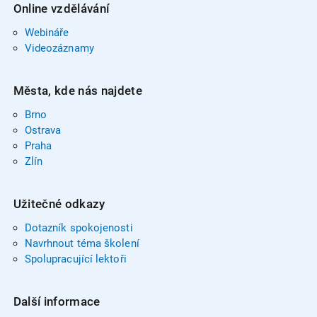
Online vzdělávání
Webináře
Videozáznamy
Města, kde nás najdete
Brno
Ostrava
Praha
Zlín
Užitečné odkazy
Dotazník spokojenosti
Navrhnout téma školení
Spolupracující lektoři
Další informace