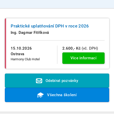
Praktické uplatňování DPH v roce 2026
Ing. Dagmar Fitříková
15.10.2026
2.600,- Kč
(vč. DPH)
Ostrava
Více informací
Harmony Club Hotel
Odebírat pozvánky
Všechna školení