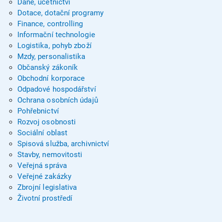
Daně, účetnictví
Dotace, dotační programy
Finance, controlling
Informační technologie
Logistika, pohyb zboží
Mzdy, personalistika
Občanský zákoník
Obchodní korporace
Odpadové hospodářství
Ochrana osobních údajů
Pohřebnictví
Rozvoj osobnosti
Sociální oblast
Spisová služba, archivnictví
Stavby, nemovitosti
Veřejná správa
Veřejné zakázky
Zbrojní legislativa
Životní prostředí