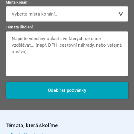
Místa konání
Vyberte místa konání...
Témata školení
Odebírat pozvánky
Témata, která školíme