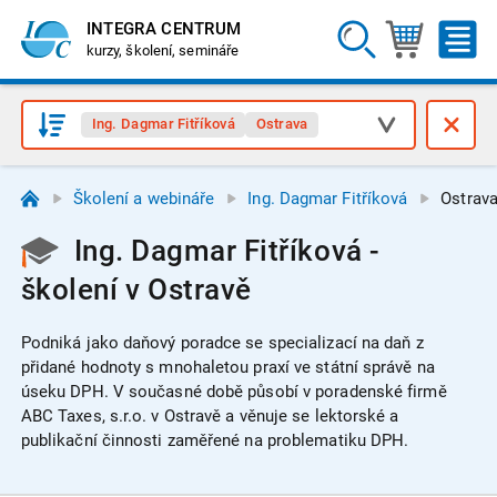
INTEGRA CENTRUM
kurzy, školení, semináře
Ing. Dagmar Fitříková
Ostrava
Školení a webináře
Ing. Dagmar Fitříková
Ostrav
Ing. Dagmar Fitříková -
školení v Ostravě
Podniká jako daňový poradce se specializací na daň z
přidané hodnoty s mnohaletou praxí ve státní správě na
úseku DPH. V současné době působí v poradenské firmě
ABC Taxes, s.r.o. v Ostravě a věnuje se lektorské a
publikační činnosti zaměřené na problematiku DPH.