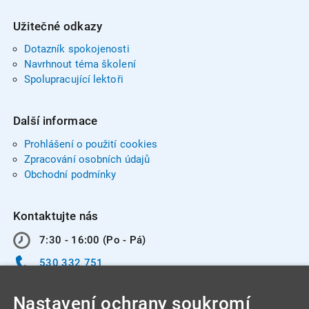
Užitečné odkazy
Dotazník spokojenosti
Navrhnout téma školení
Spolupracující lektoři
Další informace
Prohlášení o použití cookies
Zpracování osobních údajů
Obchodní podmínky
Kontaktujte nás
7:30 - 16:00 (Po - Pá)
530 332 751
info@integracentrum.cz
Nastavení ochrany soukromí