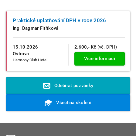
Praktické uplatňování DPH v roce 2026
Ing. Dagmar Fitříková
15.10.2026
2.600,- Kč
(vč. DPH)
Ostrava
Více informací
Harmony Club Hotel
Odebírat pozvánky
Všechna školení