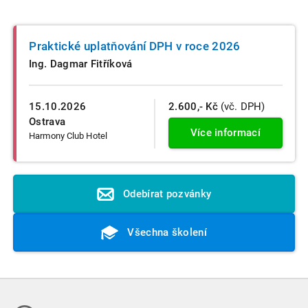
Praktické uplatňování DPH v roce 2026
Ing. Dagmar Fitříková
15.10.2026
2.600,- Kč
(vč. DPH)
Ostrava
Více informací
Harmony Club Hotel
Odebírat pozvánky
Všechna školení