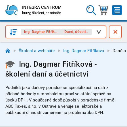
INTEGRA CENTRUM
kurzy, školení, semináře
Ing. Dagmar Fitříková
Daně, účetnictví
Školení a webináře
Ing. Dagmar Fitříková
Daně a 
Ing. Dagmar Fitříková -
školení daní a účetnictví
Podniká jako daňový poradce se specializací na daň z
přidané hodnoty s mnohaletou praxí ve státní správě na
úseku DPH. V současné době působí v poradenské firmě
ABC Taxes, s.r.o. v Ostravě a věnuje se lektorské a
publikační činnosti zaměřené na problematiku DPH.