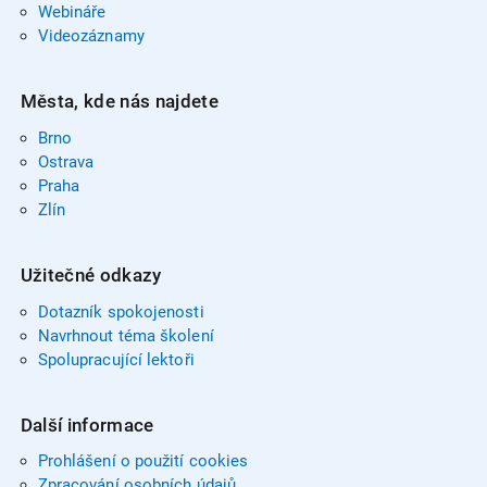
Webináře
Videozáznamy
Města, kde nás najdete
Brno
Ostrava
Praha
Zlín
Užitečné odkazy
Dotazník spokojenosti
Navrhnout téma školení
Spolupracující lektoři
Další informace
Prohlášení o použití cookies
Zpracování osobních údajů