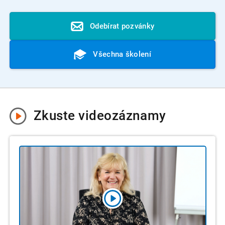
Odebírat pozvánky
Všechna školení
Zkuste
videozáznamy