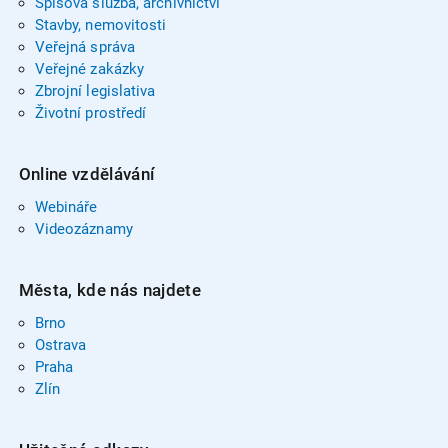
Spisová služba, archivnictví
Stavby, nemovitosti
Veřejná správa
Veřejné zakázky
Zbrojní legislativa
Životní prostředí
Online vzdělávání
Webináře
Videozáznamy
Města, kde nás najdete
Brno
Ostrava
Praha
Zlín