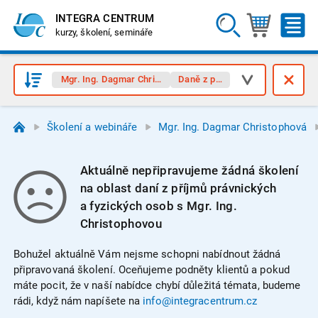
INTEGRA CENTRUM
kurzy, školení, semináře
Mgr. Ing. Dagmar Christophová
Daně z příjmů
Školení a webináře
Mgr. Ing. Dagmar Christophová
Aktuálně nepřipravujeme žádná školení
na oblast daní z příjmů právnických
a fyzických osob s Mgr. Ing.
Christophovou
Bohužel aktuálně Vám nejsme schopni nabídnout žádná
připravovaná školení. Oceňujeme podněty klientů a pokud
máte pocit, že v naší nabídce chybí důležitá témata, budeme
rádi, když nám napíšete na
info@integracentrum.cz