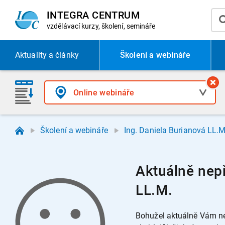
INTEGRA CENTRUM
vzdělávací
kurzy, školení, semináře
Aktuality
a články
Školení a webináře
Školení a webináře
Ing. Daniela Burianová LL.M
Aktuálně nepř
LL.M.
Bohužel aktuálně Vám ne