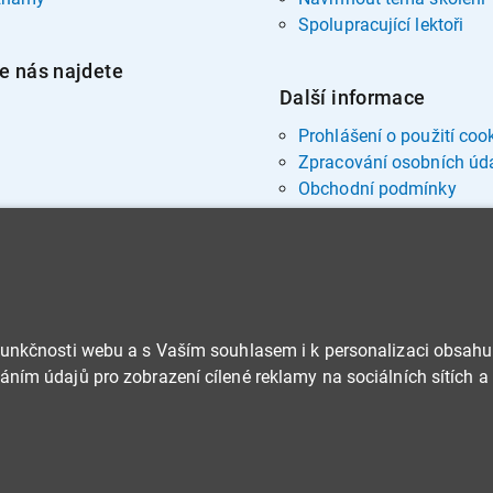
Spolupracující lektoři
e nás najdete
Další informace
Prohlášení o použití coo
Zpracování osobních úd
Obchodní podmínky
funkčnosti webu a s Vaším souhlasem i k personalizaci obsahu
ním údajů pro zobrazení cílené reklamy na sociálních sítích a