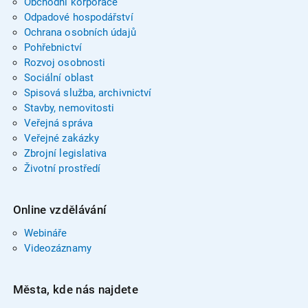
Obchodní korporace
Odpadové hospodářství
Ochrana osobních údajů
Pohřebnictví
Rozvoj osobnosti
Sociální oblast
Spisová služba, archivnictví
Stavby, nemovitosti
Veřejná správa
Veřejné zakázky
Zbrojní legislativa
Životní prostředí
Online vzdělávání
Webináře
Videozáznamy
Města, kde nás najdete