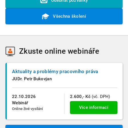
Odebírat pozvánky
Všechna školení
Zkuste
online webináře
Aktuality a problémy pracovního práva
JUDr. Petr Bukovjan
22.10.2026
2.600,- Kč
(vč. DPH)
Webinář
Více informací
Online živé vysílání