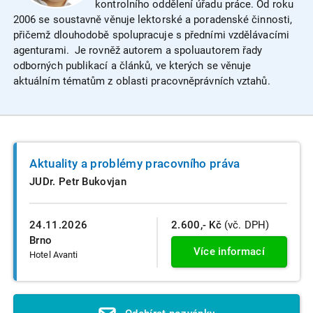
kontrolního oddělení úřadu práce. Od roku
2006 se soustavně věnuje lektorské a poradenské činnosti,
přičemž dlouhodobě spolupracuje s předními vzdělávacími
agenturami. Je rovněž autorem a spoluautorem řady
odborných publikací a článků, ve kterých se věnuje
aktuálním tématům z oblasti pracovněprávních vztahů.
Aktuality a problémy pracovního práva
JUDr. Petr Bukovjan
24.11.2026
2.600,- Kč
(vč. DPH)
Brno
Více informací
Hotel Avanti