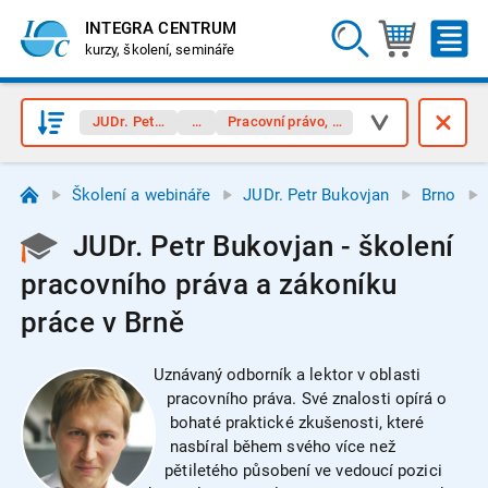
INTEGRA CENTRUM
kurzy, školení, semináře
JUDr. Petr Bukovjan
Brno
Pracovní právo, zákoník práce
Školení a webináře
JUDr. Petr Bukovjan
Brno
JUDr. Petr Bukovjan - školení
pracovního práva a zákoníku
práce v Brně
Uznávaný odborník a lektor v oblasti
pracovního práva. Své znalosti opírá o
bohaté praktické zkušenosti, které
nasbíral během svého více než
pětiletého působení ve vedoucí pozici