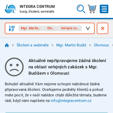
INTEGRA CENTRUM
kurzy, školení, semináře
Mgr. Martin Budiš
Olomouc
Veřejné zakázky
Školení a webináře
Mgr. Martin Budiš
Olomouc
Aktuálně nepřipravujeme žádná školení
na oblast veřejných zakázek s Mgr.
Budišem v Olomouci
Bohužel aktuálně Vám nejsme schopni nabídnout žádná
připravovaná školení. Oceňujeme podněty klientů a pokud
máte pocit, že v naší nabídce chybí důležitá témata, budeme
rádi, když nám napíšete na
info@integracentrum.cz