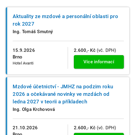
Aktuality ze mzdové a personální oblasti pro
rok 2027
Ing. Tomáš Smutný
15.9.2026
2.600,- Kč
(vč. DPH)
Brno
Více informací
Hotel Avanti
Mzdové účetnictví - JMHZ na podzim roku
2026 a očekávané novinky ve mzdách od
ledna 2027 v teorii a příkladech
Ing. Olga Krchovová
21.10.2026
2.600,- Kč
(vč. DPH)
Brno