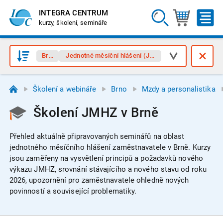
INTEGRA CENTRUM
kurzy, školení, semináře
Brno
Jednotné měsíční hlášení (JMHZ)
Školení a webináře
Brno
Mzdy a personalistika
Školení JMHZ v Brně
Přehled aktuálně připravovaných seminářů na oblast
jednotného měsíčního hlášení zaměstnavatele v Brně.
Kurzy
jsou zaměřeny na vysvětlení principů a požadavků nového
výkazu JMHZ, srovnání stávajícího a nového stavu od roku
2026, upozornění pro zaměstnavatele ohledně nových
povinností a související problematiky.