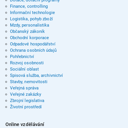
Dotace, dotační programy
Finance, controlling
Informační technologie
Logistika, pohyb zboží
Mzdy, personalistika
Občanský zákoník
Obchodní korporace
Odpadové hospodářství
Ochrana osobních údajů
Pohřebnictví
Rozvoj osobnosti
Sociální oblast
Spisová služba, archivnictví
Stavby, nemovitosti
Veřejná správa
Veřejné zakázky
Zbrojní legislativa
Životní prostředí
Online vzdělávání