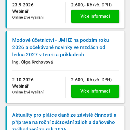
23.9.2026
2.600,- Kč
(vč. DPH)
Webinář
Více informací
Online živé vysílání
Mzdové účetnictví - JMHZ na podzim roku
2026 a očekávané novinky ve mzdách od
ledna 2027 v teorii a příkladech
Ing. Olga Krchovová
2.10.2026
2.600,- Kč
(vč. DPH)
Webinář
Více informací
Online živé vysílání
Aktuality pro plátce daně ze závislé činnosti a
příprava na roční zúčtování záloh a daňového
zvýhodnění za rok 2026