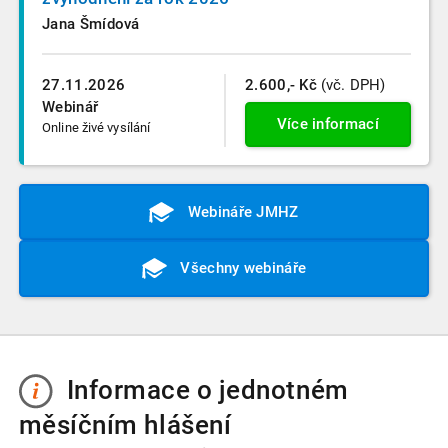
Jana Šmídová
27.11.2026
2.600,- Kč
(vč. DPH)
Webinář
Více informací
Online živé vysílání
Webináře JMHZ
Všechny webináře
Informace o jednotném
měsíčním hlášení