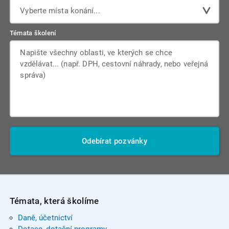
Vyberte místa konání...
Témata školení
Odebírat pozvánky
Témata, která školíme
Daně, účetnictví