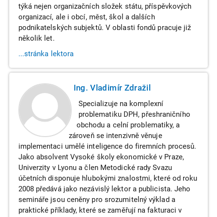
týká nejen organizačních složek státu, příspěvkových
organizací, ale i obcí, měst, škol a dalších
podnikatelských subjektů. V oblasti fondů pracuje již
několik let.
...stránka lektora
Ing. Vladimír Zdražil
Specializuje na komplexní
problematiku DPH, přeshraničního
obchodu a celní problematiky, a
zároveň se intenzivně věnuje
implementaci umělé inteligence do firemních procesů.
Jako absolvent Vysoké školy ekonomické v Praze,
Univerzity v Lyonu a člen Metodické rady Svazu
účetních disponuje hlubokými znalostmi, které od roku
2008 předává jako nezávislý lektor a publicista. Jeho
semináře jsou ceněny pro srozumitelný výklad a
praktické příklady, které se zaměřují na fakturaci v