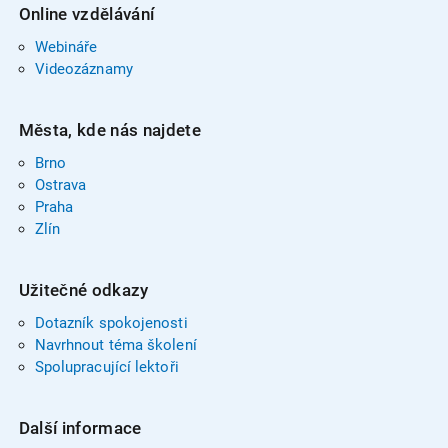
Online vzdělávání
Webináře
Videozáznamy
Města, kde nás najdete
Brno
Ostrava
Praha
Zlín
Užitečné odkazy
Dotazník spokojenosti
Navrhnout téma školení
Spolupracující lektoři
Další informace