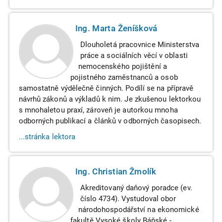
Ing. Marta Ženíšková
Dlouholetá pracovnice Ministerstva
práce a sociálních věcí v oblasti
nemocenského pojištění a
pojistného zaměstnanců a osob
samostatně výdělečně činných. Podílí se na přípravě
návrhů zákonů a výkladů k nim. Je zkušenou lektorkou
s mnohaletou praxí, zároveň je autorkou mnoha
odborných publikací a článků v odborných časopisech.
...stránka lektora
Ing. Christian Žmolík
Akreditovaný daňový poradce (ev.
číslo 4734). Vystudoval obor
národohospodářství na ekonomické
fakultě Vysoké školy Báňské -