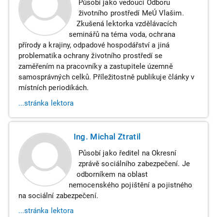
Působí jako vedoucí Odboru
životního prostředí MeÚ Vlašim.
Zkušená lektorka vzdělávacích
seminářů na téma voda, ochrana
přírody a krajiny, odpadové hospodářství a jiná
problematika ochrany životního prostředí se
zaměřením na pracovníky a zastupitele územně
samosprávných celků. Příležitostně publikuje články v
místních periodikách.
...stránka lektora
Ing. Michal Ztratil
Působí jako ředitel na Okresní
zprávě sociálního zabezpečení. Je
odborníkem na oblast
nemocenského pojištění a pojistného
na sociální zabezpečení.
...stránka lektora