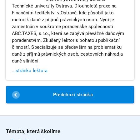
Technické univerzity Ostrava. Dlouholetá praxe na
Finančním ředitelství v Ostravě, kde působil jako
metodik daně z příjmů právnických osob. Nyní je
zaměstnán v soukromé poradenské společnosti
ABC.TAXES, s.r.o., která se zabývá převážně daňovým
poradenstvím. Zkušený lektor s bohatou publikační
činností. Specializuje se především na problematiku
daně z příjmů právnických osob, cestovních náhrad a
daně silniční.
...stránka lektora
Předchozí
stránka
Témata, která školíme