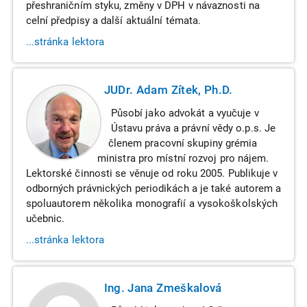
přeshraničním styku, změny v DPH v návaznosti na
celní předpisy a další aktuální témata.
...stránka lektora
JUDr. Adam Zítek, Ph.D.
Působí jako advokát a vyučuje v
Ústavu práva a právní vědy o.p.s. Je
členem pracovní skupiny grémia
ministra pro místní rozvoj pro nájem.
Lektorské činnosti se věnuje od roku 2005. Publikuje v
odborných právnických periodikách a je také autorem a
spoluautorem několika monografií a vysokoškolských
učebnic.
...stránka lektora
Ing. Jana Zmeškalová