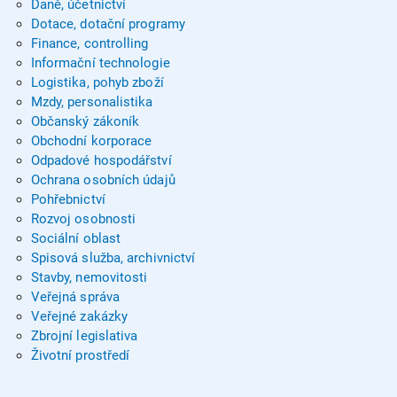
Daně, účetnictví
Dotace, dotační programy
Finance, controlling
Informační technologie
Logistika, pohyb zboží
Mzdy, personalistika
Občanský zákoník
Obchodní korporace
Odpadové hospodářství
Ochrana osobních údajů
Pohřebnictví
Rozvoj osobnosti
Sociální oblast
Spisová služba, archivnictví
Stavby, nemovitosti
Veřejná správa
Veřejné zakázky
Zbrojní legislativa
Životní prostředí