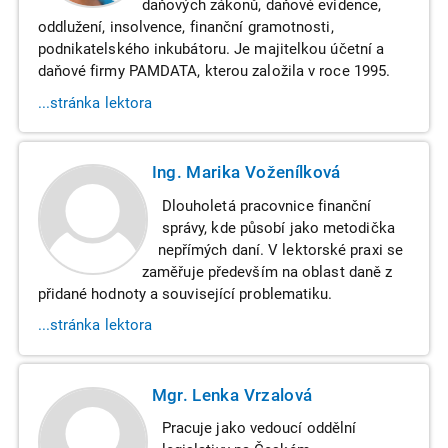
daňových zákonů, daňové evidence,
oddlužení, insolvence, finanční gramotnosti,
podnikatelského inkubátoru. Je majitelkou účetní a
daňové firmy PAMDATA, kterou založila v roce 1995.
...stránka lektora
Ing. Marika Voženílková
Dlouholetá pracovnice finanční
správy, kde působí jako metodička
nepřímých daní. V lektorské praxi se
zaměřuje především na oblast daně z
přidané hodnoty a související problematiku.
...stránka lektora
Mgr. Lenka Vrzalová
Pracuje jako vedoucí oddělní