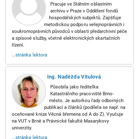
Pracuje ve Státním oblastním
archivu v Praze v Oddělení fondů
hospodářských subjektů. Zajišťuje
metodickou podporu veřejnoprávních i
soukromoprávních původců v oblasti předarchivní péče
a spisové služby, včetně elektronických skartačních
řízení.
...stránka lektora
Ing. Naděžda Vitulová
Působila jako ředitelka
Katastrálního pracoviště Brno-
město. Je autorkou řady odborných
publikací a článků (podílela se např. na
oceňované knize Věcná břemena od A do Z). Vyučuje
na VUT v Brně a Právnické fakultě Masarykovy
univerzity.
...stránka lektora