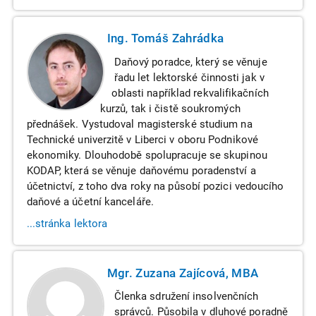
Ing. Tomáš Zahrádka
Daňový poradce, který se věnuje
řadu let lektorské činnosti jak v
oblasti například rekvalifikačních
kurzů, tak i čistě soukromých
přednášek. Vystudoval magisterské studium na
Technické univerzitě v Liberci v oboru Podnikové
ekonomiky. Dlouhodobě spolupracuje se skupinou
KODAP, která se věnuje daňovému poradenství a
účetnictví, z toho dva roky na působí pozici vedoucího
daňové a účetní kanceláře.
...stránka lektora
Mgr. Zuzana Zajícová, MBA
Členka sdružení insolvenčních
správců. Působila v dluhové poradně