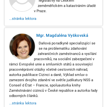
legislativy na Českém
zeměměřickém a katastráním úřadě
v Praze.
...stránka lektora
Mgr. Magdaléna Vyškovská
Daňová poradkyně specializující se
se na problematiku zdaňování
zahraničních zaměstnanců a vysílání
pracovníků, na sociální zabezpečení v
rámci Evropské unie a smluvních států a související
pracovněprávní otázky včetně cestovních náhrad,
autorka publikace Cizinci a daně, Výklad smluv o
zamezení dvojího zdanění ve světle judikatury NSS a
Conseil d État – Francie, spoluautorka knihy
Zaměstnávání cizinců v České republice a autorka řady
odborných článků.
...stránka lektora