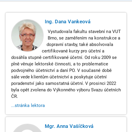
Ing. Dana Vankeová
Vystudovala fakultu stavební na VUT
Brno, se zaměřením na konstrukce a
dopravní stavby, také absolvovala
certifikované kurzy pro účetní a
dosáhla stupně certifikované účetní. Od roku 2009 se
plně věnuje lektorské činnosti, a to problematice
podvojného účetnictví a daní PO. V současné době
sále vede klientům účetnictví a poskytuje účetní
poradenství jako samostatná účetní. V prosinci 2022
byla opět zvolena do Výkonného výboru Svazu účetních
ČR.
...stránka lektora
Mgr. Anna Vašíčková