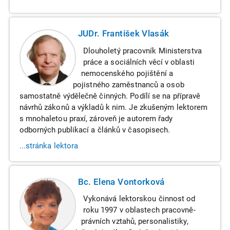
JUDr. František Vlasák
Dlouholetý pracovník Ministerstva
práce a sociálních věcí v oblasti
nemocenského pojištění a
pojistného zaměstnanců a osob
samostatně výdělečně činných. Podílí se na přípravě
návrhů zákonů a výkladů k nim. Je zkušeným lektorem
s mnohaletou praxí, zároveň je autorem řady
odborných publikací a článků v časopisech.
...stránka lektora
Bc. Elena Vontorková
Vykonává lektorskou činnost od
roku 1997 v oblastech pracovně-
právních vztahů, personalistiky,