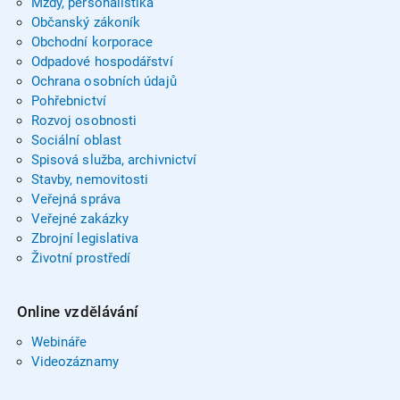
Mzdy, personalistika
Občanský zákoník
Obchodní korporace
Odpadové hospodářství
Ochrana osobních údajů
Pohřebnictví
Rozvoj osobnosti
Sociální oblast
Spisová služba, archivnictví
Stavby, nemovitosti
Veřejná správa
Veřejné zakázky
Zbrojní legislativa
Životní prostředí
Online vzdělávání
Webináře
Videozáznamy