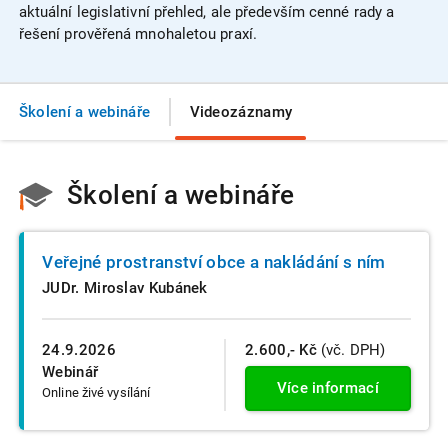
aktuální legislativní přehled, ale především cenné rady a
řešení prověřená mnohaletou praxí.
Školení a webináře
Videozáznamy
Školení a webináře
Veřejné prostranství obce a nakládání s ním
JUDr. Miroslav Kubánek
24.9.2026
2.600,- Kč
(vč. DPH)
Webinář
Více informací
Online živé vysílání