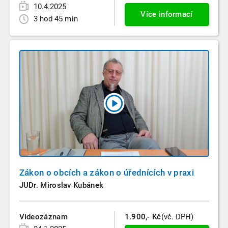
10.4.2025
Více informací
3 hod 45 min
Zákon o obcích a zákon o úřednících v praxi
JUDr. Miroslav Kubánek
Videozáznam
1.900,- Kč
(vč. DPH)