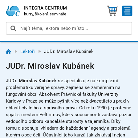
INTEGRA CENTRUM
kurzy, školení, semináře
Lektoři
JUDr. Miroslav Kubánek
JUDr. Miroslav Kubánek
JUDr. Miroslav Kubánek
se specializuje na komplexní
problematiku veřejné správy, zejména se zaměřením na
fungování obcí. Absolvent Právnické fakulty Univerzity
Karlovy v Praze se může pyšnit více než dvacetiletou praxí v
oblasti civilního a správního práva. Od roku 1990 je profesně
spjat s městem Pelhřimov, kde v současnosti zastává pozici
vedoucího odboru kanceláře starosty a tajemníka. Díky
tomu disponuje vhledem do každodenní agendy a problémů,
kterým obce čelí. Účastníci jeho kurzů tak získávají nejen