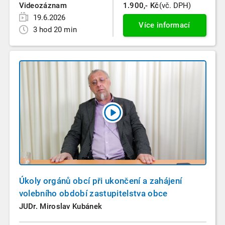
Videozáznam
1.900,- Kč
(vč. DPH)
19.6.2026
Více informací
3 hod 20 min
Úkoly orgánů obcí při ukončení a zahájení
volebního období zastupitelstva obce
JUDr. Miroslav Kubánek