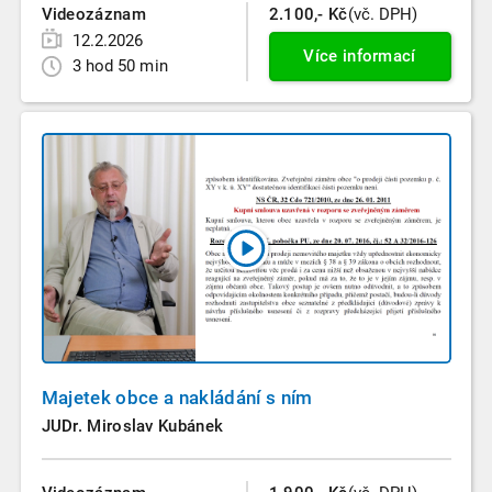
Videozáznam
2.100,- Kč
(vč. DPH)
12.2.2026
Více informací
3 hod 50 min
Majetek obce a nakládání s ním
JUDr. Miroslav Kubánek