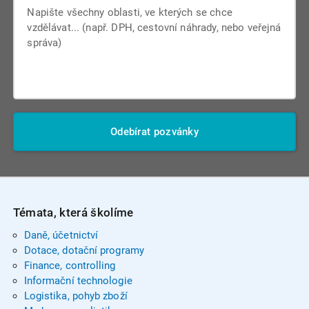
Odebírat pozvánky
Témata, která školíme
Daně, účetnictví
Dotace, dotační programy
Finance, controlling
Informační technologie
Logistika, pohyb zboží