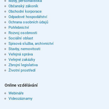
Mzdy, personalistika
Občanský zákoník
Obchodní korporace
Odpadové hospodářství
Ochrana osobních údajů
Pohřebnictví
Rozvoj osobnosti
Sociální oblast
Spisová služba, archivnictví
Stavby, nemovitosti
Veřejná správa
Veřejné zakázky
Zbrojní legislativa
Životní prostředí
Online vzdělávání
Webináře
Videozáznamy