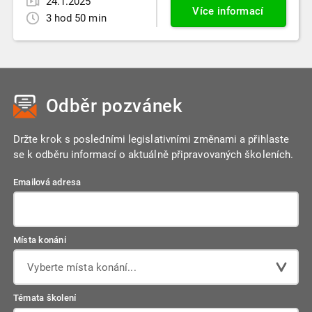
24.1.2025
Více informací
3 hod 50 min
Odběr pozvánek
Držte krok s posledními legislativními změnami a přihlaste
se k odběru informací o aktuálně připravovaných školeních.
Emailová adresa
Místa konání
Vyberte místa konání...
Témata školení