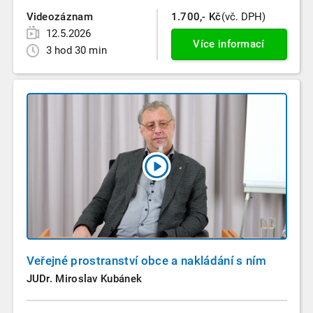
Videozáznam
1.700,- Kč
(vč. DPH)
12.5.2026
Více informací
3 hod 30 min
Veřejné prostranství obce a nakládání s ním
JUDr. Miroslav Kubánek