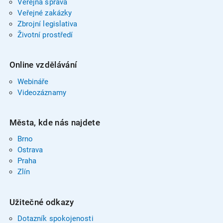
Veřejná správa
Veřejné zakázky
Zbrojní legislativa
Životní prostředí
Online vzdělávání
Webináře
Videozáznamy
Města, kde nás najdete
Brno
Ostrava
Praha
Zlín
Užitečné odkazy
Dotazník spokojenosti