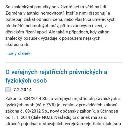
Se znaleckými posudky se v životě setká většina lidí.
Zejména vlastníci nemovitostí, kteří s nimi disponují a
potřebují získat odhadní cenu, nebo vlastníci uměleckých
předmětů, nehmotných práv, při rozvodových řízení, v
dědickém řízení apod. Ale také v případech, kdy zákon
znalecký posudek vyžaduje k posouzení nějakých
skutečností.
...celý článek
O veřejných rejstřících právnických a
fyzických osob
7.2.2014
Zákon č. 304/2014 Sb., o veřejných rejstřících právnických a
fyzických osob (dále ZVR) je jedním z prováděcích zákonů
zákona č. 89/2012 Sb., nový občanský zákoník, s účinností
od 1. 1. 2014 (dále NOZ). Následující článek má za cíl
stručně pojednat o stávajících veřejných rejstřících, jak jsou