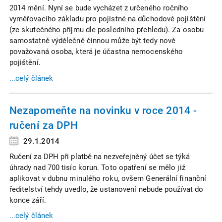
2014 mění. Nyní se bude vycházet z určeného ročního
vyměřovacího základu pro pojistné na důchodové pojištění
(ze skutečného příjmu dle posledního přehledu). Za osobu
samostatně výdělečně činnou může být tedy nově
považovaná osoba, která je účastna nemocenského
pojištění.
...celý článek
Nezapomeňte na novinku v roce 2014 -
ručení za DPH
29.1.2014
Ručení za DPH při platbě na nezveřejněný účet se týká
úhrady nad 700 tisíc korun. Toto opatření se mělo již
aplikovat v dubnu minulého roku, ovšem Generální finanční
ředitelství tehdy uvedlo, že ustanovení nebude používat do
konce září.
...celý článek