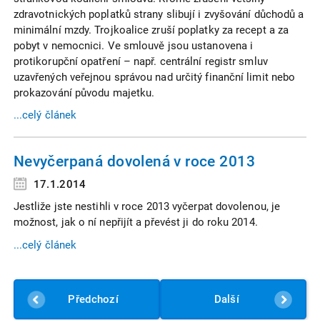
zdravotnických poplatků strany slibují i zvyšování důchodů a
minimální mzdy. Trojkoalice zruší poplatky za recept a za
pobyt v nemocnici. Ve smlouvě jsou ustanovena i
protikorupční opatření – např. centrální registr smluv
uzavřených veřejnou správou nad určitý finanční limit nebo
prokazování původu majetku.
...celý článek
Nevyčerpaná dovolená v roce 2013
17.1.2014
Jestliže jste nestihli v roce 2013 vyčerpat dovolenou, je
možnost, jak o ní nepřijít a převést ji do roku 2014.
...celý článek
Předchozí
Další