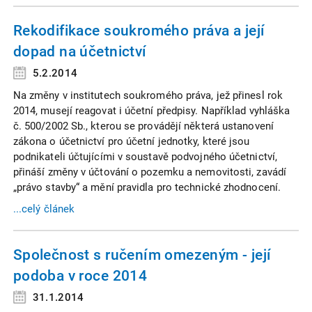
Rekodifikace soukromého práva a její
dopad na účetnictví
5.2.2014
Na změny v institutech soukromého práva, jež přinesl rok
2014, musejí reagovat i účetní předpisy. Například vyhláška
č. 500/2002 Sb., kterou se provádějí některá ustanovení
zákona o účetnictví pro účetní jednotky, které jsou
podnikateli účtujícími v soustavě podvojného účetnictví,
přináší změny v účtování o pozemku a nemovitosti, zavádí
„právo stavby“ a mění pravidla pro technické zhodnocení.
...celý článek
Společnost s ručením omezeným - její
podoba v roce 2014
31.1.2014