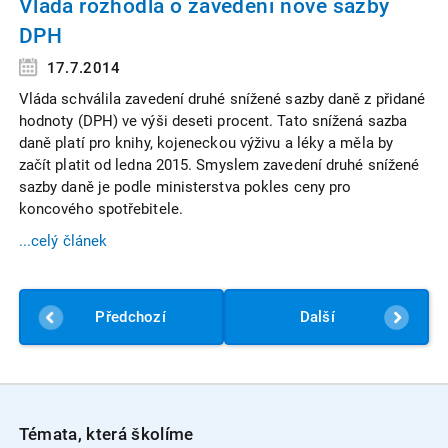
Vláda rozhodla o zavedení nové sazby
DPH
17.7.2014
Vláda schválila zavedení druhé snížené sazby daně z přidané
hodnoty (DPH) ve výši deseti procent. Tato snížená sazba
daně platí pro knihy, kojeneckou výživu a léky a měla by
začít platit od ledna 2015. Smyslem zavedení druhé snížené
sazby daně je podle ministerstva pokles ceny pro
koncového spotřebitele.
...celý článek
Předchozí
Další
Témata, která školíme