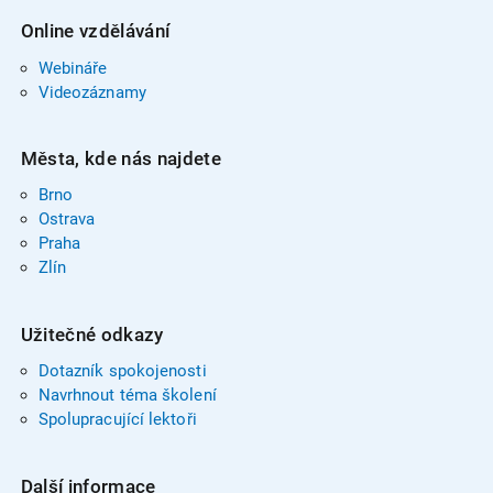
Online vzdělávání
Webináře
Videozáznamy
Města, kde nás najdete
Brno
Ostrava
Praha
Zlín
Užitečné odkazy
Dotazník spokojenosti
Navrhnout téma školení
Spolupracující lektoři
Další informace