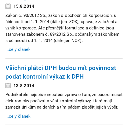
15.8.2014
Zákon č. 90/2012 Sb., zákon o obchodních korporacích, s
účinností od 1. 1. 2014 (dále jen ZOK), upravuje založení a
vznik korporace. Ale přesnější formulace a definice jsou
stanovena zákonem č. 89/2012 Sb., občanským zákoníkem,
s účinností od 1. 1. 2014 (dále jen NOZ).
...celý článek
Všichni plátci DPH budou mít povinnost
podat kontrolní výkaz k DPH
13.8.2014
Podnikatele nejspíše nepotěší zpráva o tom, že budou muset
elektronicky podávat a vést kontrolní výkazy, které mají
zamezit únikům na daních a tím pádem zlepšit jejich výběr.
...celý článek