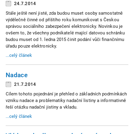
24.7.2014
Stále ještě není jisté, zda budou muset osoby samostatně
výdělečně činné od příštího roku komunikovat s Českou
správou sociálního zabezpečení elektronicky. Novinkou je
ovšem to, že všechny podnikatelé mající datovou schránku
budou muset od 1. ledna 2015 činit podání vůči finančnímu
úřadu pouze elektronicky.
...celý článek
Nadace
21.7.2014
Cílem tohoto pojednání je přehled o základních podmínkách
vzniku nadace a problematiky nadační listiny a informativně
řeší otázku nadační jistiny a vkladu.
...celý článek