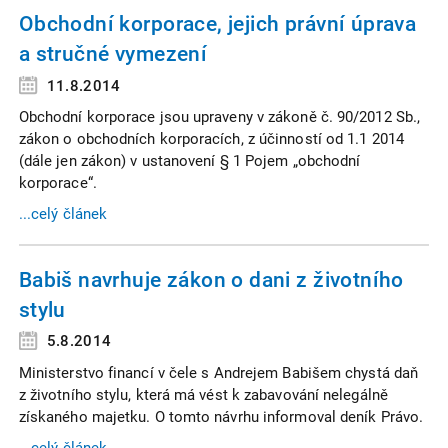
Obchodní korporace, jejich právní úprava
a stručné vymezení
11.8.2014
Obchodní korporace jsou upraveny v zákoně č. 90/2012 Sb.,
zákon o obchodních korporacích, z účinností od 1.1 2014
(dále jen zákon) v ustanovení § 1 Pojem „obchodní
korporace“.
...celý článek
Babiš navrhuje zákon o dani z životního
stylu
5.8.2014
Ministerstvo financí v čele s Andrejem Babišem chystá daň
z životního stylu, která má vést k zabavování nelegálně
získaného majetku. O tomto návrhu informoval deník Právo.