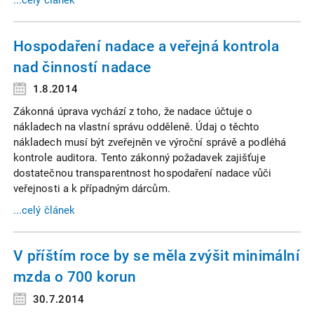
...celý článek
Hospodaření nadace a veřejná kontrola
nad činností nadace
1.8.2014
Zákonná úprava vychází z toho, že nadace účtuje o
nákladech na vlastní správu odděleně. Údaj o těchto
nákladech musí být zveřejněn ve výroční správě a podléhá
kontrole auditora. Tento zákonný požadavek zajišťuje
dostatečnou transparentnost hospodaření nadace vůči
veřejnosti a k případným dárcům.
...celý článek
V příštím roce by se měla zvýšit minimální
mzda o 700 korun
30.7.2014