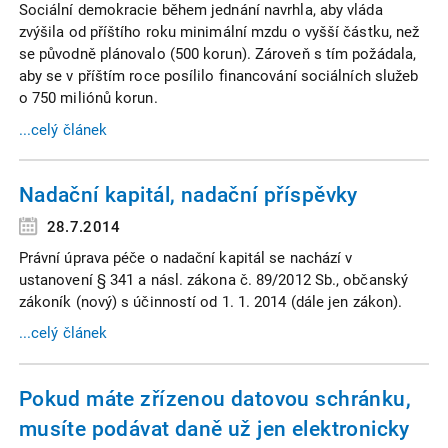
Sociální demokracie během jednání navrhla, aby vláda
zvýšila od příštího roku minimální mzdu o vyšší částku, než
se původně plánovalo (500 korun). Zároveň s tím požádala,
aby se v příštím roce posílilo financování sociálních služeb
o 750 miliónů korun.
...celý článek
Nadační kapitál, nadační příspěvky
28.7.2014
Právní úprava péče o nadační kapitál se nachází v
ustanovení § 341 a násl. zákona č. 89/2012 Sb., občanský
zákoník (nový) s účinností od 1. 1. 2014 (dále jen zákon).
...celý článek
Pokud máte zřízenou datovou schránku,
musíte podávat daně už jen elektronicky