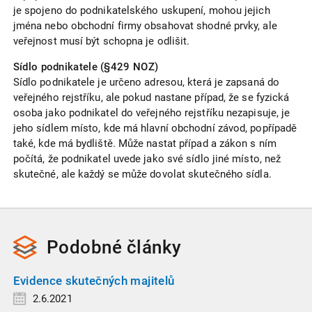
je spojeno do podnikatelského uskupení, mohou jejich
jména nebo obchodní firmy obsahovat shodné prvky, ale
veřejnost musí být schopna je odlišit.
Sídlo podnikatele (§429 NOZ)
Sídlo podnikatele je určeno adresou, která je zapsaná do
veřejného rejstříku, ale pokud nastane případ, že se fyzická
osoba jako podnikatel do veřejného rejstříku nezapisuje, je
jeho sídlem místo, kde má hlavní obchodní závod, popřípadě
také, kde má bydliště. Může nastat případ a zákon s ním
počítá, že podnikatel uvede jako své sídlo jiné místo, než
skutečné, ale každý se může dovolat skutečného sídla.
Podobné
články
Evidence skutečných majitelů
2.6.2021