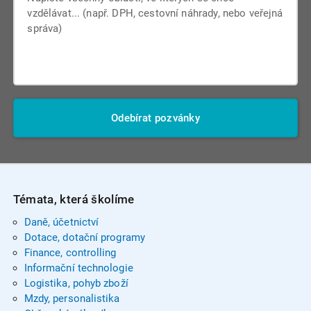
Odebírat pozvánky
Témata, která školíme
Daně, účetnictví
Dotace, dotační programy
Finance, controlling
Informační technologie
Logistika, pohyb zboží
Mzdy, personalistika