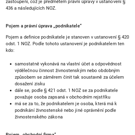
zastoupení, což je předmětem právní úpravy v ustanovení §
436 a následujících NOZ.
Pojem a právní úprava „podnikatele“
Pojem a definice podnikatele je stanoven v ustanovení § 420
odst. 1 NOZ. Podle tohoto ustanovení je podnikatelem ten
kdo:
samostatně vykonává na vlastní účet a odpovědnost
výdělečnou činnost živnostenským nebo obdobným
způsobem se záměrem činit tak soustavně za účelem
dosažení zisku
dále se, podle § 421 odst. 1 NOZ se za podnikatele
považuje osoba zapsaná v obchodním rejstříku
má se za to, že podnikatelem je osoba, která má k
podnikání živnostenské nebo jiné oprávnění podle
živnostenského zákona
Pojem „obchodní firma“