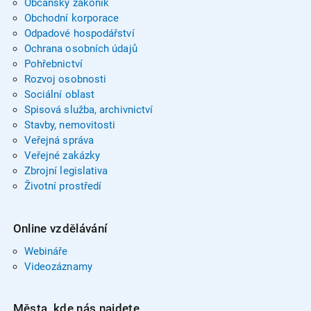
Občanský zákoník
Obchodní korporace
Odpadové hospodářství
Ochrana osobních údajů
Pohřebnictví
Rozvoj osobnosti
Sociální oblast
Spisová služba, archivnictví
Stavby, nemovitosti
Veřejná správa
Veřejné zakázky
Zbrojní legislativa
Životní prostředí
Online vzdělávání
Webináře
Videozáznamy
Města, kde nás najdete