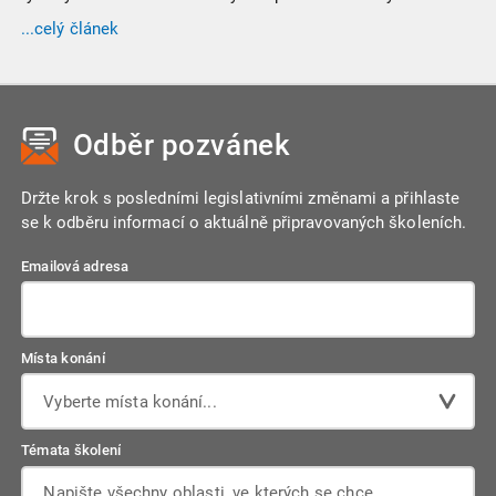
specifickými ustanoveními zákona týkající se registrace k
...celý článek
dani a dalších postupů při správě DPH.
Odběr pozvánek
Držte krok s posledními legislativními změnami a přihlaste
se k odběru informací o aktuálně připravovaných školeních.
Emailová adresa
Místa konání
Vyberte místa konání...
Témata školení