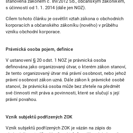
stanovena zákonem č. 89/2012 Sb., občanským zákoníkem,
s účinností od 1. 1. 2014 (dále jen NOZ).
Cílem tohoto článku je osvětlit vztah zákona o obchodních
korporacích a občanského zákoníku (nového) v průběhu
vzniku obchodní korporace.
Právnická osoba pojem, definice
V ustanovení § 20 odst. 1 NOZ je právnická osoba
definována jako organizovaný útvar, o kterém zákon stanoví,
že tento organizovaný útvar má právní osobnost, nebo jehož
právní osobnost zákon uzná. Dále zákon k právnické osobě
stanoví, že právnická osoba může bez zřetele na předmět
své činnosti mít práva a povinnosti, které se slučují s její
právní povahou.
Vznik subjektů podřízených ZOK
Vznik subjektů podřízených ZOK je vázán na zápis do