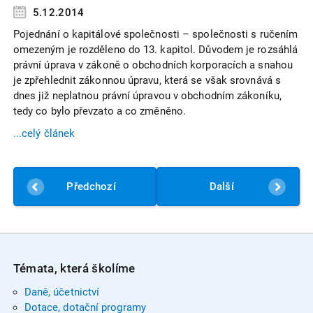
5.12.2014
Pojednání o kapitálové společnosti – společnosti s ručením
omezeným je rozděleno do 13. kapitol. Důvodem je rozsáhlá
právní úprava v zákoně o obchodních korporacích a snahou
je zpřehlednit zákonnou úpravu, která se však srovnává s
dnes již neplatnou právní úpravou v obchodním zákoníku,
tedy co bylo převzato a co změněno.
...celý článek
Předchozí
Další
Témata, která školíme
Daně, účetnictví
Dotace, dotační programy