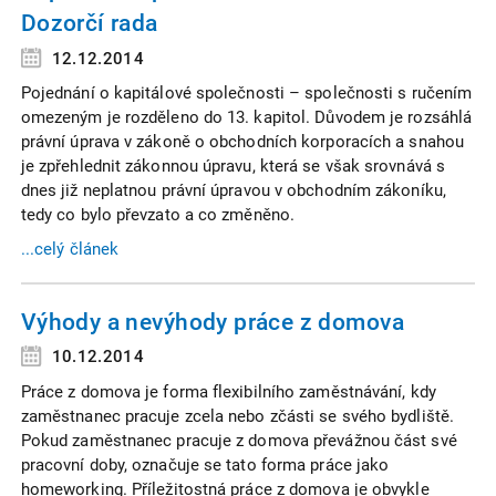
Dozorčí rada
12.12.2014
Pojednání o kapitálové společnosti – společnosti s ručením
omezeným je rozděleno do 13. kapitol. Důvodem je rozsáhlá
právní úprava v zákoně o obchodních korporacích a snahou
je zpřehlednit zákonnou úpravu, která se však srovnává s
dnes již neplatnou právní úpravou v obchodním zákoníku,
tedy co bylo převzato a co změněno.
...celý článek
Výhody a nevýhody práce z domova
10.12.2014
Práce z domova je forma flexibilního zaměstnávání, kdy
zaměstnanec pracuje zcela nebo zčásti se svého bydliště.
Pokud zaměstnanec pracuje z domova převážnou část své
pracovní doby, označuje se tato forma práce jako
homeworking. Příležitostná práce z domova je obvykle