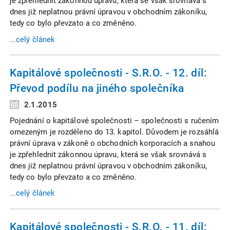
je zpřehlednit zákonnou úpravu, která se však srovnává s
dnes již neplatnou právní úpravou v obchodním zákoníku,
tedy co bylo převzato a co změněno.
...celý článek
Kapitálové společnosti - S.R.O. - 12. díl:
Převod podílu na jiného společníka
2.1.2015
Pojednání o kapitálové společnosti – společnosti s ručením
omezeným je rozděleno do 13. kapitol. Důvodem je rozsáhlá
právní úprava v zákoně o obchodních korporacích a snahou
je zpřehlednit zákonnou úpravu, která se však srovnává s
dnes již neplatnou právní úpravou v obchodním zákoníku,
tedy co bylo převzato a co změněno.
...celý článek
Kapitálové společnosti - S.R.O. - 11. díl: