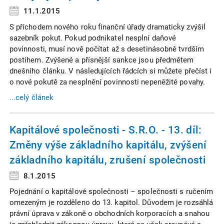
11.1.2015
S příchodem nového roku finanční úřady dramaticky zvýšil
sazebník pokut. Pokud podnikatel nesplní daňové
povinnosti, musí nově počítat až s desetinásobně tvrdším
postihem. Zvýšené a přísnější sankce jsou předmětem
dnešního článku. V následujících řádcích si můžete přečíst i
o nové pokutě za nesplnění povinnosti nepeněžité povahy.
...celý článek
Kapitálové společnosti - S.R.O. - 13. díl:
Změny výše základního kapitálu, zvýšení
základního kapitálu, zrušení společnosti
8.1.2015
Pojednání o kapitálové společnosti – společnosti s ručením
omezeným je rozděleno do 13. kapitol. Důvodem je rozsáhlá
právní úprava v zákoně o obchodních korporacích a snahou