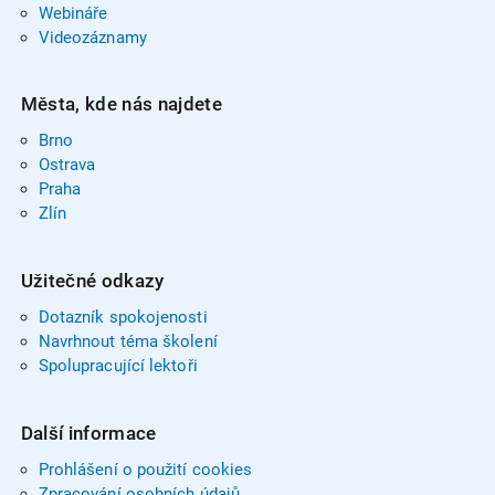
Webináře
Videozáznamy
Města, kde nás najdete
Brno
Ostrava
Praha
Zlín
Užitečné odkazy
Dotazník spokojenosti
Navrhnout téma školení
Spolupracující lektoři
Další informace
Prohlášení o použití cookies
Zpracování osobních údajů