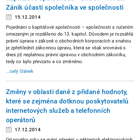
Zánik účasti společníka ve společnosti
19.12.2014
Pojednání o kapitálové společnosti – společnosti s ručením
omezeným je rozděleno do 13. kapitol. Důvodem je rozsáhlá
právní úprava v zákoně o obchodních korporacích a snahou
je zpřehlednit zákonnou úpravu, která se však srovnává s
dnes již neplatnou právní úpravou v obchodním zákoníku,
tedy co bylo převzato a co změněno.
...celý článek
Změny v oblasti daně z přidané hodnoty,
které se zejména dotknou poskytovatelů
internetových služeb a telefonních
operátorů
17.12.2014
Od nového roku se mění zdanění u některých elektronických