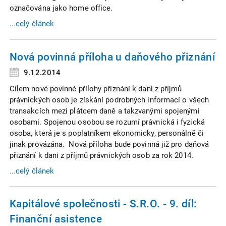
označována jako home office.
...celý článek
Nová povinná příloha u daňového přiznání
9.12.2014
Cílem nové povinné přílohy přiznání k dani z příjmů
právnických osob je získání podrobných informací o všech
transakcích mezi plátcem daně a takzvanými spojenými
osobami. Spojenou osobou se rozumí právnická i fyzická
osoba, která je s poplatníkem ekonomicky, personálně či
jinak provázána. Nová příloha bude povinná již pro daňová
přiznání k dani z příjmů právnických osob za rok 2014.
...celý článek
Kapitálové společnosti - S.R.O. - 9. díl:
Finanční asistence