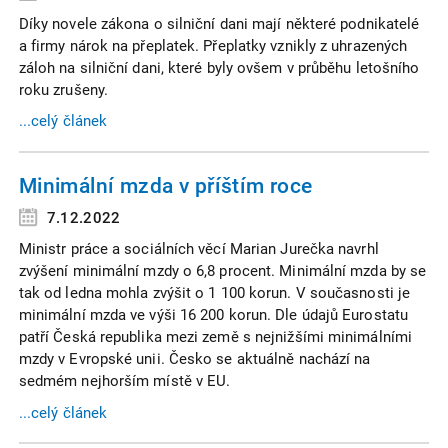
Díky novele zákona o silniční dani mají některé podnikatelé
a firmy nárok na přeplatek. Přeplatky vznikly z uhrazených
záloh na silniční dani, které byly ovšem v průběhu letošního
roku zrušeny.
...celý článek
Minimální mzda v příštím roce
7.12.2022
Ministr práce a sociálních věcí Marian Jurečka navrhl
zvýšení minimální mzdy o 6,8 procent. Minimální mzda by se
tak od ledna mohla zvýšit o 1 100 korun. V současnosti je
minimální mzda ve výši 16 200 korun. Dle údajů Eurostatu
patří Česká republika mezi země s nejnižšími minimálními
mzdy v Evropské unii. Česko se aktuálně nachází na
sedmém nejhorším místě v EU.
...celý článek