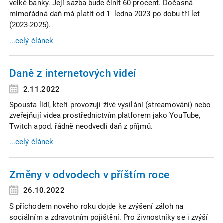
velké banky. Její sazba bude činit 60 procent. Dočasná
mimořádná daň má platit od 1. ledna 2023 po dobu tří let
(2023-2025).
...celý článek
Daně z internetových videí
2.11.2022
Spousta lidí, kteří provozují živé vysílání (streamování) nebo
zveřejňují videa prostřednictvím platforem jako YouTube,
Twitch apod. řádně neodvedli daň z příjmů.
...celý článek
Změny v odvodech v příštím roce
26.10.2022
S příchodem nového roku dojde ke zvýšení záloh na
sociálním a zdravotním pojištění. Pro živnostníky se i zvýší