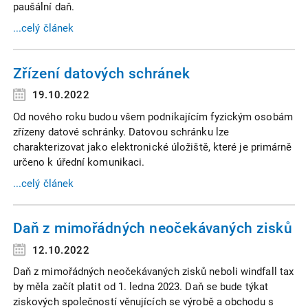
paušální daň.
...celý článek
Zřízení datových schránek
19.10.2022
Od nového roku budou všem podnikajícím fyzickým osobám
zřízeny datové schránky. Datovou schránku lze
charakterizovat jako elektronické úložiště, které je primárně
určeno k úřední komunikaci.
...celý článek
Daň z mimořádných neočekávaných zisků
12.10.2022
Daň z mimořádných neočekávaných zisků neboli windfall tax
by měla začít platit od 1. ledna 2023. Daň se bude týkat
ziskových společností věnujících se výrobě a obchodu s