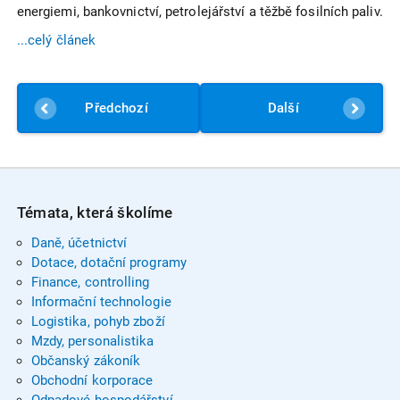
energiemi, bankovnictví, petrolejářství a těžbě fosilních paliv.
...celý článek
Předchozí
Další
Témata, která školíme
Daně, účetnictví
Dotace, dotační programy
Finance, controlling
Informační technologie
Logistika, pohyb zboží
Mzdy, personalistika
Občanský zákoník
Obchodní korporace
Odpadové hospodářství