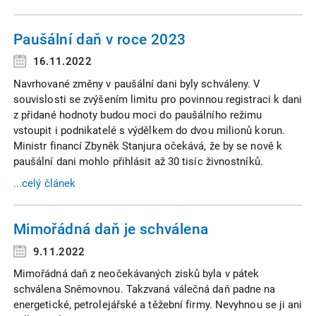
Paušální daň v roce 2023
16.11.2022
Navrhované změny v paušální dani byly schváleny. V
souvislosti se zvýšením limitu pro povinnou registraci k dani
z přidané hodnoty budou moci do paušálního režimu
vstoupit i podnikatelé s výdělkem do dvou milionů korun.
Ministr financí Zbyněk Stanjura očekává, že by se nově k
paušální dani mohlo přihlásit až 30 tisíc živnostníků.
...celý článek
Mimořádná daň je schválena
9.11.2022
Mimořádná daň z neočekávaných zisků byla v pátek
schválena Sněmovnou. Takzvaná válečná daň padne na
energetické, petrolejářské a těžební firmy. Nevyhnou se ji ani