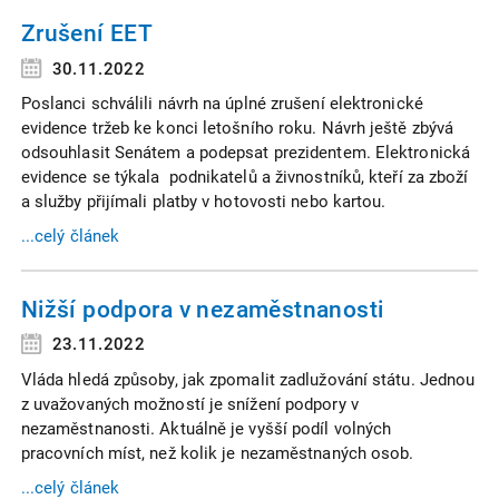
Zrušení EET
30.11.2022
Poslanci schválili návrh na úplné zrušení elektronické
evidence tržeb ke konci letošního roku. Návrh ještě zbývá
odsouhlasit Senátem a podepsat prezidentem. Elektronická
evidence se týkala podnikatelů a živnostníků, kteří za zboží
a služby přijímali platby v hotovosti nebo kartou.
...celý článek
Nižší podpora v nezaměstnanosti
23.11.2022
Vláda hledá způsoby, jak zpomalit zadlužování státu. Jednou
z uvažovaných možností je snížení podpory v
nezaměstnanosti. Aktuálně je vyšší podíl volných
pracovních míst, než kolik je nezaměstnaných osob.
...celý článek