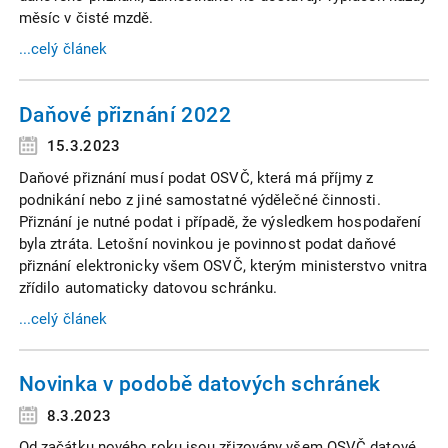
měsíc v čisté mzdě.
...celý článek
Daňové přiznání 2022
15.3.2023
Daňové přiznání musí podat OSVČ, která má příjmy z
podnikání nebo z jiné samostatné výdělečné činnosti.
Přiznání je nutné podat i případě, že výsledkem hospodaření
byla ztráta. Letošní novinkou je povinnost podat daňové
přiznání elektronicky všem OSVČ, kterým ministerstvo vnitra
zřídilo automaticky datovou schránku.
...celý článek
Novinka v podobě datových schránek
8.3.2023
Od začátku nového roku jsou zřizovány všem OSVČ datové