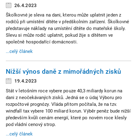
26.4.2023
Školkovné je sleva na dani, kterou může uplatnit jeden z
rodičů při umístění dítěte v předškolním zařízení. Školkovné
představuje náklady na umístění dítěte do mateřské školy.
Slevu si může rodič uplatnit, pokud žije s dítětem ve
společně hospodařící domácnosti.
...celý článek
Nižší výnos daně z mimořádných zisků
19.4.2023
Stát v letošním roce vybere pouze 40,3 miliardy korun na
dani z neočekávaných zisků. Jedná se o údaj Výboru pro
rozpočtové prognózy. Vláda přitom počítala, že na tzv.
windfall tax vybere 100 miliard korun. Výběr peněz bude nižší
především kvůli cenám energií, které po novém roce klesly
pod vládní cenový strop.
...celý článek