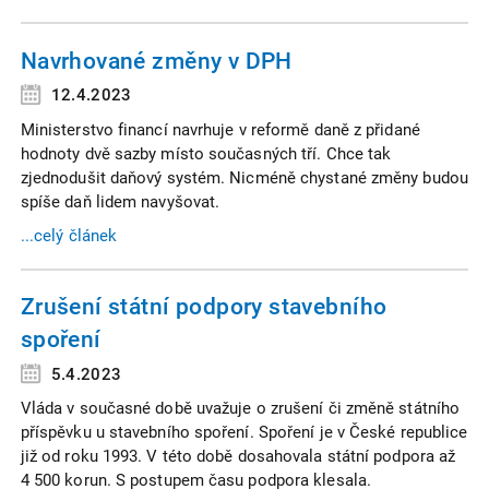
Navrhované změny v DPH
12.4.2023
Ministerstvo financí navrhuje v reformě daně z přidané
hodnoty dvě sazby místo současných tří. Chce tak
zjednodušit daňový systém. Nicméně chystané změny budou
spíše daň lidem navyšovat.
...celý článek
Zrušení státní podpory stavebního
spoření
5.4.2023
Vláda v současné době uvažuje o zrušení či změně státního
příspěvku u stavebního spoření. Spoření je v České republice
již od roku 1993. V této době dosahovala státní podpora až
4 500 korun. S postupem času podpora klesala.