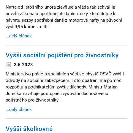
Nafta od letošního února zlevňuje a vláda tak schválila
novelu zákona o spotřebních daních, díky které dojde k
návratu sazby spotřební daně z motorové nafty na původní
výši 9,95 korun za litr.
...celý článek
Vyšší sociální pojištění pro živnostníky
3.5.2023
Ministerstvo práce a sociálních věcí se chystá OSVČ zvýšit
odvody na sociální zabezpečení. Toto opatření má pomoci
rozpočtu a podnikatelům zvýšit důchody. Ministr Marian
Jurečka navrhuje postupné zvyšování důchodového
pojistného pro živnostníky
...celý článek
Vyšší školkovné