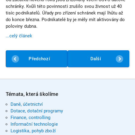
schránky. Kvůli této povinnosti zrušilo svou živnost už 40
tisíc podnikatelů. Úřady pro zřízení schránek mají lhůtu až
do konce března. Podnikatelé by je měly mít aktivovány do
poloviny dubna.
...celý článek
Předchozí
Další
Témata, která školíme
Daně, účetnictví
Dotace, dotační programy
Finance, controlling
Informační technologie
Logistika, pohyb zboží