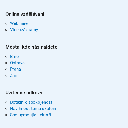
Online vzdělávání
Webináře
Videozáznamy
Města, kde nás najdete
Brno
Ostrava
Praha
Zlín
Užitečné odkazy
Dotazník spokojenosti
Navrhnout téma školení
Spolupracující lektoři