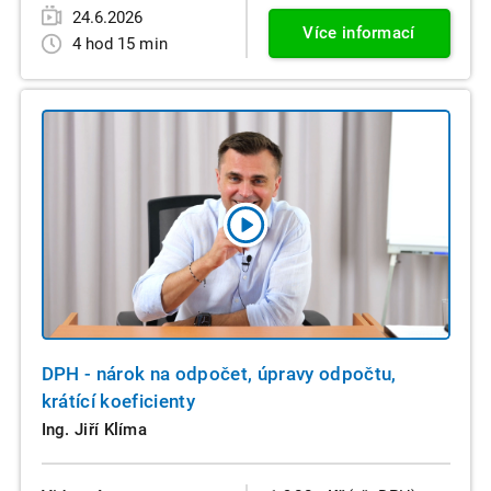
24.6.2026
Více informací
4 hod 15 min
DPH - nárok na odpočet, úpravy odpočtu,
krátící koeficienty
Ing. Jiří Klíma