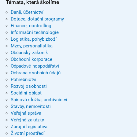
Témata, která školíme
Daně, účetnictví
Dotace, dotační programy
Finance, controlling
Informační technologie
Logistika, pohyb zboží
Mzdy, personalistika
Občanský zákoník
Obchodní korporace
Odpadové hospodářství
Ochrana osobních údajů
Pohřebnictví
Rozvoj osobnosti
Sociální oblast
Spisová služba, archivnictví
Stavby, nemovitosti
Veřejná správa
Veřejné zakázky
Zbrojní legislativa
Životní prostředí