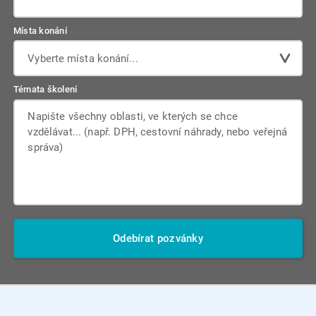
Místa konání
Vyberte místa konání...
Témata školení
Odebírat pozvánky