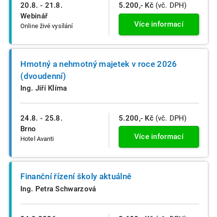
20.8. - 21.8.
5.200,- Kč
(vč. DPH)
Webinář
Více informací
Online živé vysílání
Hmotný a nehmotný majetek v roce 2026
(dvoudenní)
Ing. Jiří Klíma
24.8. - 25.8.
5.200,- Kč
(vč. DPH)
Brno
Více informací
Hotel Avanti
Finanční řízení školy aktuálně
Ing. Petra Schwarzová