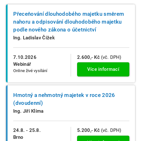
Přeceňování dlouhodobého majetku směrem
nahoru a odpisování dlouhodobého majetku
podle nového zákona o účetnictví
Ing. Ladislav Čížek
7.10.2026
2.600,- Kč
(vč. DPH)
Webinář
Více informací
Online živé vysílání
Hmotný a nehmotný majetek v roce 2026
(dvoudenní)
Ing. Jiří Klíma
24.8. - 25.8.
5.200,- Kč
(vč. DPH)
Brno