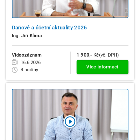
Daňové a účetní aktuality 2026
Ing. Jiří Klíma
Videozáznam
1.900,- Kč
(vč. DPH)
16.6.2026
Více informací
4 hodiny