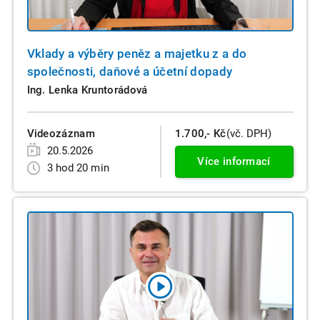
Vklady a výběry peněz a majetku z a do
společnosti, daňové a účetní dopady
Ing. Lenka Kruntorádová
Videozáznam
1.700,- Kč
(vč. DPH)
20.5.2026
Více informací
3 hod 20 min