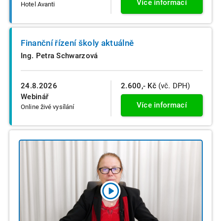
Více informací
Hotel Avanti
Finanční řízení školy aktuálně
Ing. Petra Schwarzová
24.8.2026
2.600,- Kč
(vč. DPH)
Webinář
Více informací
Online živé vysílání