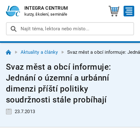
INTEGRA CENTRUM
kurzy, školení, semináře
Aktuality a články
Svaz měst a obcí informuje: Jednán
Svaz měst a obcí informuje:
Jednání o územní a urbánní
dimenzi příští politiky
soudržnosti stále probíhají
23.7.2013