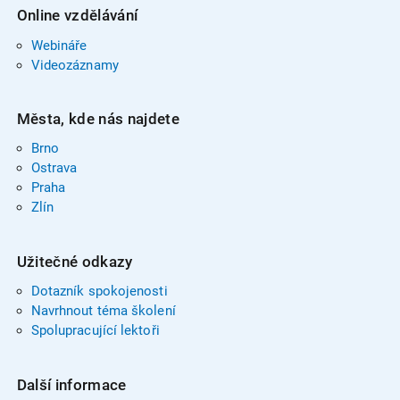
Online vzdělávání
Webináře
Videozáznamy
Města, kde nás najdete
Brno
Ostrava
Praha
Zlín
Užitečné odkazy
Dotazník spokojenosti
Navrhnout téma školení
Spolupracující lektoři
Další informace