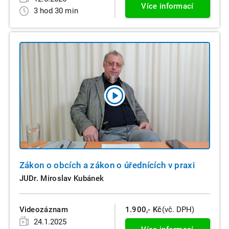
Více informací
3 hod 30 min
Zákon o obcích a zákon o úřednících v praxi
JUDr. Miroslav Kubánek
Videozáznam
1.900,- Kč
(vč. DPH)
24.1.2025