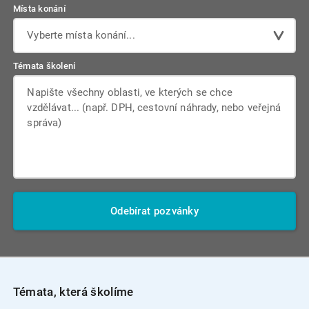
Místa konání
Vyberte místa konání...
Témata školení
Odebírat pozvánky
Témata, která školíme