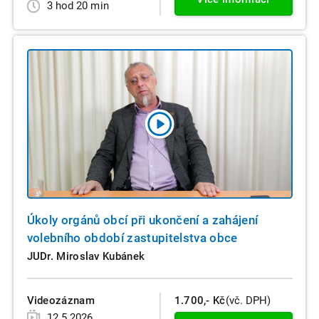
3 hod 20 min
Úkoly orgánů obcí při ukončení a zahájení
volebního období zastupitelstva obce
JUDr. Miroslav Kubánek
Videozáznam
1.700,- Kč
(vč. DPH)
12.5.2026