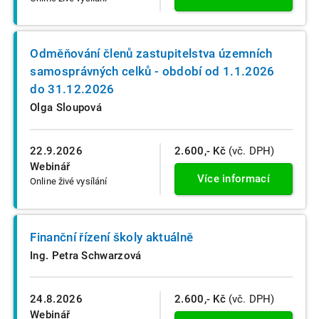
Odměňování členů zastupitelstva územních
samosprávných celků - období od 1.1.2026
do 31.12.2026
Olga Sloupová
22.9.2026
2.600,- Kč
(vč. DPH)
Webinář
Více informací
Online živé vysílání
Finanční řízení školy aktuálně
Ing. Petra Schwarzová
24.8.2026
2.600,- Kč
(vč. DPH)
Webinář