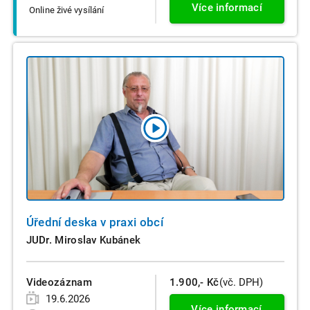
Více informací
Online živé vysílání
Úřední deska v praxi obcí
JUDr. Miroslav Kubánek
Videozáznam
1.900,- Kč
(vč. DPH)
19.6.2026
Více informací