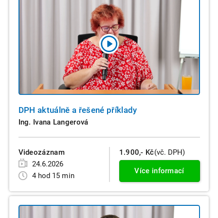
DPH aktuálně a řešené příklady
Ing. Ivana Langerová
Videozáznam
1.900,- Kč
(vč. DPH)
24.6.2026
Více informací
4 hod 15 min