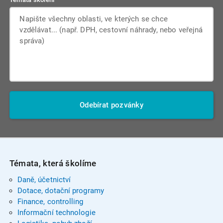
Odebírat pozvánky
Témata, která školíme
Daně, účetnictví
Dotace, dotační programy
Finance, controlling
Informační technologie