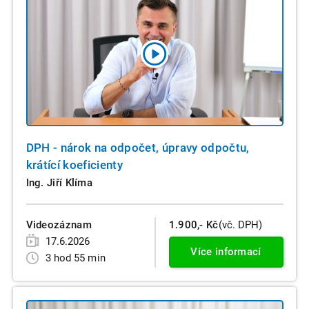
DPH - nárok na odpočet, úpravy odpočtu,
krátící koeficienty
Ing. Jiří Klíma
Videozáznam
1.900,- Kč
(vč. DPH)
17.6.2026
Více informací
3 hod 55 min