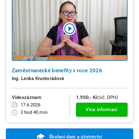
Zaměstnanecké benefity v roce 2026
Ing. Lenka Kruntorádová
Videozáznam
1.900,- Kč
(vč. DPH)
17.6.2026
Více informací
3 hod 40 min
Školení daní a účetnictví