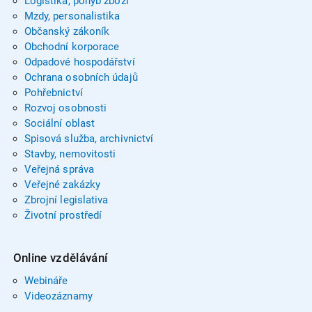
Logistika, pohyb zboží
Mzdy, personalistika
Občanský zákoník
Obchodní korporace
Odpadové hospodářství
Ochrana osobních údajů
Pohřebnictví
Rozvoj osobnosti
Sociální oblast
Spisová služba, archivnictví
Stavby, nemovitosti
Veřejná správa
Veřejné zakázky
Zbrojní legislativa
Životní prostředí
Online vzdělávání
Webináře
Videozáznamy