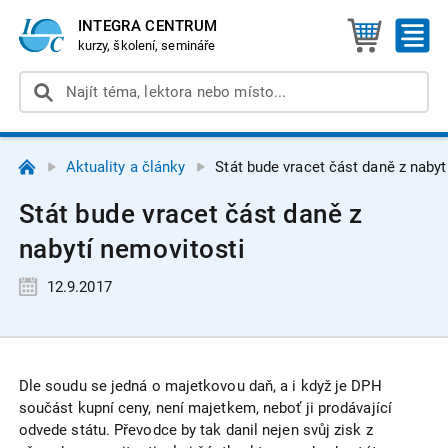
INTEGRA CENTRUM
kurzy, školení, semináře
Aktuality a články
Stát bude vracet část daně z nabyt
Stát bude vracet část daně z
nabytí nemovitosti
12.9.2017
Dle soudu se jedná o majetkovou daň, a i když je DPH
součást kupní ceny, není majetkem, neboť ji prodávající
odvede státu. Převodce by tak danil nejen svůj zisk z