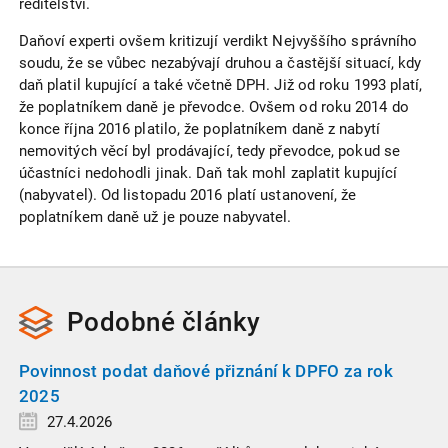
ředitelství.
Daňoví experti ovšem kritizují verdikt Nejvyššího správního
soudu, že se vůbec nezabývají druhou a častější situací, kdy
daň platil kupující a také včetně DPH. Již od roku 1993 platí,
že poplatníkem daně je převodce. Ovšem od roku 2014 do
konce října 2016 platilo, že poplatníkem daně z nabytí
nemovitých věcí byl prodávající, tedy převodce, pokud se
účastníci nedohodli jinak. Daň tak mohl zaplatit kupující
(nabyvatel). Od listopadu 2016 platí ustanovení, že
poplatníkem daně už je pouze nabyvatel.
Podobné
články
Povinnost podat daňové přiznání k DPFO za rok
2025
27.4.2026