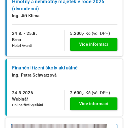
Hmotný a nehmotný majetek v roce 2026
(dvoudenní)
Ing. Jiří Klíma
24.8. - 25.8.
5.200,- Kč
(vč. DPH)
Brno
Více informací
Hotel Avanti
Finanční řízení školy aktuálně
Ing. Petra Schwarzová
24.8.2026
2.600,- Kč
(vč. DPH)
Webinář
Více informací
Online živé vysílání