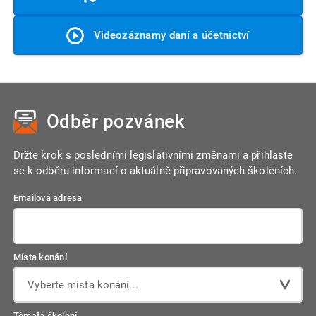
Videozáznamy daní a účetnictví
Odběr pozvánek
Držte krok s posledními legislativními změnami a přihlaste
se k odběru informací o aktuálně připravovaných školeních.
Emailová adresa
Místa konání
Vyberte místa konání...
Témata školení