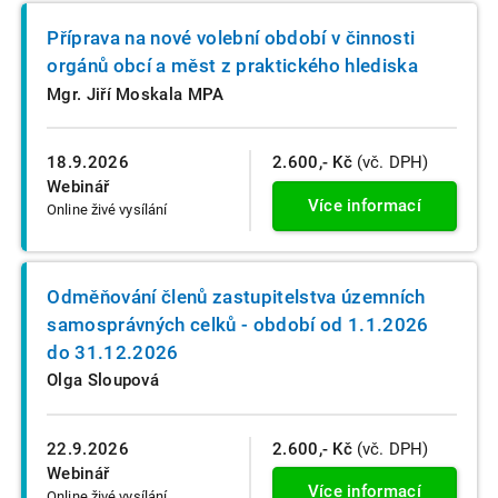
Příprava na nové volební období v činnosti
orgánů obcí a měst z praktického hlediska
Mgr. Jiří Moskala MPA
18.9.2026
2.600,- Kč
(vč. DPH)
Webinář
Více informací
Online živé vysílání
Odměňování členů zastupitelstva územních
samosprávných celků - období od 1.1.2026
do 31.12.2026
Olga Sloupová
22.9.2026
2.600,- Kč
(vč. DPH)
Webinář
Více informací
Online živé vysílání