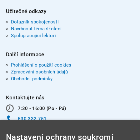
Užitečné odkazy
Dotazník spokojenosti
Navrhnout téma školení
Spolupracující lektoři
Další informace
Prohlášení o použití cookies
Zpracování osobních údajů
Obchodní podmínky
Kontaktujte nás
7:30 - 16:00 (Po - Pá)
530 332 751
info@integracentrum.cz
Nastavení ochrany soukromí