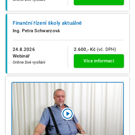
Finanční řízení školy aktuálně
Ing. Petra Schwarzová
24.8.2026
2.600,- Kč
(vč. DPH)
Webinář
Více informací
Online živé vysílání