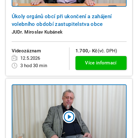
Úkoly orgánů obcí při ukončení a zahájení
volebního období zastupitelstva obce
JUDr. Miroslav Kubánek
Videozáznam
1.700,- Kč
(vč. DPH)
12.5.2026
Více informací
3 hod 30 min