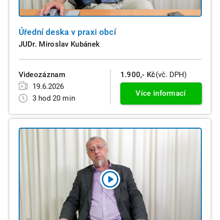
Úřední deska v praxi obcí
JUDr. Miroslav Kubánek
Videozáznam
1.900,- Kč
(vč. DPH)
19.6.2026
Více informací
3 hod 20 min