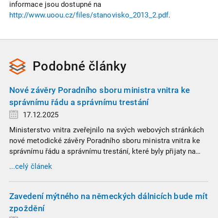
informace jsou dostupné na
http://www.uoou.cz/files/stanovisko_2013_2.pdf
.
Podobné
články
Nové závěry Poradního sboru ministra vnitra ke
správnímu řádu a správnímu trestání
17.12.2025
Ministerstvo vnitra zveřejnilo na svých webových stránkách
nové metodické závěry Poradního sboru ministra vnitra ke
správnímu řádu a správnímu trestání, které byly přijaty na
zasedání dne 7. listopadu 2025.
...celý článek
Zavedení mýtného na německých dálnicích bude mít
zpoždění