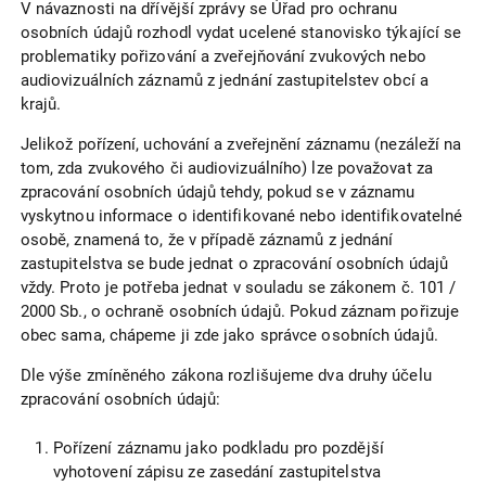
V návaznosti na dřívější zprávy se Úřad pro ochranu
osobních údajů rozhodl vydat ucelené stanovisko týkající se
problematiky pořizování a zveřejňování zvukových nebo
audiovizuálních záznamů z jednání zastupitelstev obcí a
krajů.
Jelikož pořízení, uchování a zveřejnění záznamu (nezáleží na
tom, zda zvukového či audiovizuálního) lze považovat za
zpracování osobních údajů tehdy, pokud se v záznamu
vyskytnou informace o identifikované nebo identifikovatelné
osobě, znamená to, že v případě záznamů z jednání
zastupitelstva se bude jednat o zpracování osobních údajů
vždy. Proto je potřeba jednat v souladu se zákonem č. 101 /
2000 Sb., o ochraně osobních údajů. Pokud záznam pořizuje
obec sama, chápeme ji zde jako správce osobních údajů.
Dle výše zmíněného zákona rozlišujeme dva druhy účelu
zpracování osobních údajů:
Pořízení záznamu jako podkladu pro pozdější
vyhotovení zápisu ze zasedání zastupitelstva