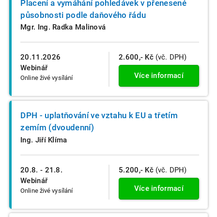
Placení a vymáhání pohledávek v přenesené
působnosti podle daňového řádu
Mgr. Ing. Radka Malinová
20.11.2026
2.600,- Kč
(vč. DPH)
Webinář
Více informací
Online živé vysílání
DPH - uplatňování ve vztahu k EU a třetím
zemím (dvoudenní)
Ing. Jiří Klíma
20.8. - 21.8.
5.200,- Kč
(vč. DPH)
Webinář
Více informací
Online živé vysílání