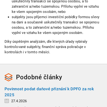
uskutečnily transakci se spojenou osobou, a to
zahraniční a/nebo tuzemskou. Přílohu vyplní ve vztahu
ke všem spojeným osobám, nebo
subjekty jsou příjemci investiční pobídky formou slevy
na dani a současně uskutečnily transakci se spojenou
osobou, a to zahraniční a/nebo tuzemskou. Přílohu
vyplní ve vztahu ke všem spojeným osobám.
Díky úspěšným analýzám, dle kterých úřady vybíraly
kontrolované subjekty, finanční správa pokračuje v
kontrolách i v tomto měsíci.
Podobné
články
Povinnost podat daňové přiznání k DPFO za rok
2025
27.4.2026