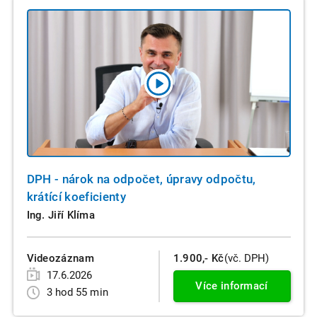
DPH - nárok na odpočet, úpravy odpočtu,
krátící koeficienty
Ing. Jiří Klíma
Videozáznam
1.900,- Kč
(vč. DPH)
17.6.2026
Více informací
3 hod 55 min