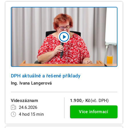
DPH aktuálně a řešené příklady
Ing. Ivana Langerová
Videozáznam
1.900,- Kč
(vč. DPH)
24.6.2026
Více informací
4 hod 15 min