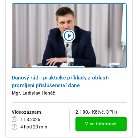
Daňový řád - praktické příklady z oblasti
promíjení příslušenství daně
Mgr. Ladislav Henáč
Videozáznam
2.100,- Kč
(vč. DPH)
11.3.2026
Více informací
4 hod 20 min