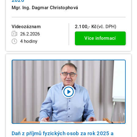
Mgr. Ing. Dagmar Christophová
Videozáznam
2.100,- Kč
(vč. DPH)
26.2.2026
Více informací
4 hodiny
Daň z příjmů fyzických osob za rok 2025 a