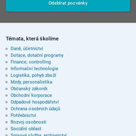
Odebírat pozvánky
Témata, která školíme
Daně, účetnictví
Dotace, dotační programy
Finance, controlling
Informační technologie
Logistika, pohyb zboží
Mzdy, personalistika
Občanský zákoník
Obchodní korporace
Odpadové hospodářství
Ochrana osobních údajů
Pohřebnictví
Rozvoj osobnosti
Sociální oblast
Spisová služba, archivnictví