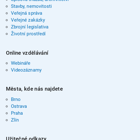
Stavby, nemovitosti
Veřejná správa
Veřejné zakázky
Zbrojní legislativa
Životní prostředí
Online vzdělávání
Webináře
Videozáznamy
Města, kde nás najdete
Brno
Ostrava
Praha
Zlín
Užitečné odkazy