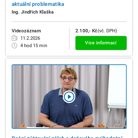
aktuální problematika
Ing. Jindřich Klaška
Videozáznam
2.100,- Kč
(vč. DPH)
11.2.2026
Více informací
4 hod 15 min