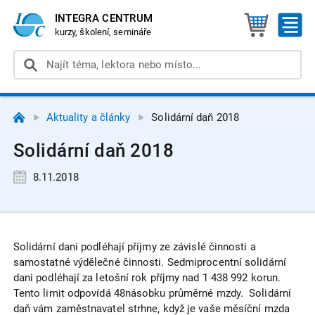
INTEGRA CENTRUM
kurzy, školení, semináře
Aktuality a články
Solidární daň 2018
Solidární daň 2018
8.11.2018
Solidární dani podléhají příjmy ze závislé činnosti a
samostatné výdělečné činnosti. Sedmiprocentní solidární
dani podléhají za letošní rok příjmy nad 1 438 992 korun.
Tento limit odpovídá 48násobku průměrné mzdy. Solidární
daň vám zaměstnavatel strhne, když je vaše měsíční mzda