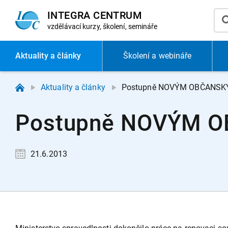
INTEGRA CENTRUM
vzdělávací
kurzy, školení, semináře
Aktuality
a články
Školení a webináře
Aktuality a články
Postupně NOVÝM OBČANSKÝ
Postupně NOVÝM O
21.6.2013