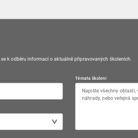
platit od začátku letošního roku.
e se k odběru informací o aktuálně připravovaných školeních.
Témata školení