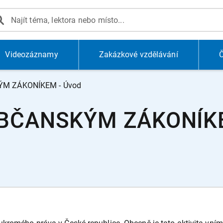
Videozáznamy
Zakázkové vzdělávání
Č
M ZÁKONÍKEM - Úvod
BČANSKÝM ZÁKONÍKE